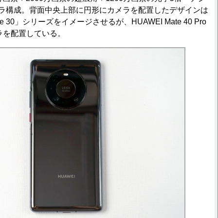
メラ構成。背面中央上部に円形にカメラを配置したデザインは
te 30」シリーズをイメージさせるが、HUAWEI Mate 40 Pro
ラを配置している。