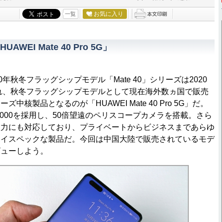
お気に入り
一覧
WEI Mate 40 Pro 5G」
年秋冬フラッグシップモデル「Mate 40」シリーズは2020
され、秋冬フラッグシップモデルとして現在海外数ヵ国で販売
中核製品となるのが「HUAWEI Mate 40 Pro 5G」だ。
n 9000を採用し、50倍望遠のペリスコープカメラを搭載。さら
入力にも対応しており、プライベートからビジネスまであらゆ
ハイスペックな製品だ。今回は中国大陸で販売されているモデ
ビューしよう。