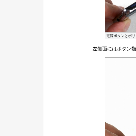
電源ボタンとボリ
左側面にはボタン類