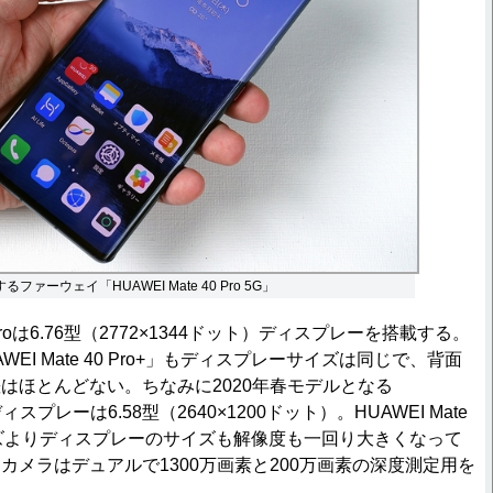
載するファーウェイ「HUAWEI Mate 40 Pro 5G」
0 Proは6.76型（2772×1344ドット）ディスプレーを搭載する。
EI Mate 40 Pro+」もディスプレーサイズは同じで、背面
はほとんどない。ちなみに2020年春モデルとなる
ディスプレーは6.58型（2640×1200ドット）。HUAWEI Mate
シリーズよりディスプレーのサイズも解像度も一回り大きくなって
カメラはデュアルで1300万画素と200万画素の深度測定用を