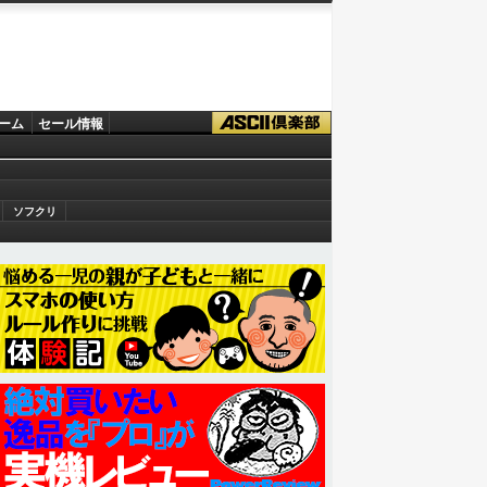
ーム
セール情報
ソフクリ