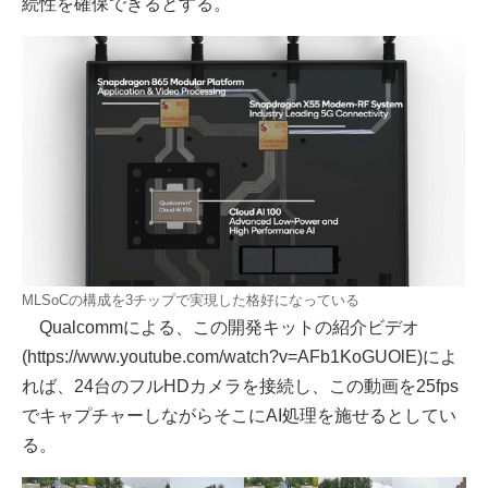
続性を確保できるとする。
MLSoCの構成を3チップで実現した格好になっている
Qualcommによる、この開発キットの紹介ビデオ
(https://www.youtube.com/watch?v=AFb1KoGUOlE)によ
れば、24台のフルHDカメラを接続し、この動画を25fps
でキャプチャーしながらそこにAI処理を施せるとしてい
る。