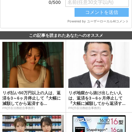
この記事を読まれたあなたへのオススメ
リボ払い50万円以上の人は、返
リボ地獄から抜け出したい人
済を3～6ヶ月停止して『大幅に
は、返済を3～6ヶ月停止して
減額してから返済する...
『大幅に減額してから返済す...
PR(渋谷法務総合事務所)
PR(渋谷法務総合事務所)