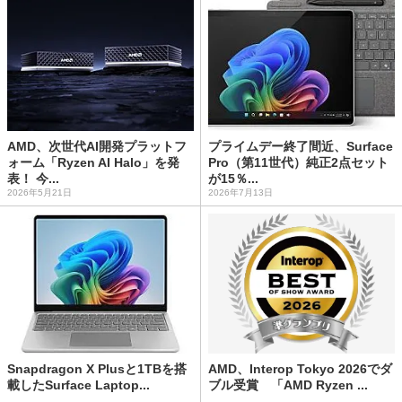
AMD、次世代AI開発プラットフ
プライムデー終了間近、Surface
ォーム「Ryzen AI Halo」を発
Pro（第11世代）純正2点セット
表！ 今...
が15％...
2026年5月21日
2026年7月13日
Snapdragon X Plusと1TBを搭
AMD、Interop Tokyo 2026でダ
載したSurface Laptop...
ブル受賞 「AMD Ryzen ...