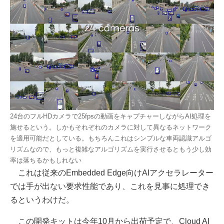
24台のフルHDカメラで25fpsの動画をキャプチャーしながらAI処理を
施せるという。しかもそれぞれのカメラに対して異なるネットワーク
を適用可能だとしている。もちろんこれはシンプルな車両認識アルゴ
リズムなので、もっと複雑なアルゴリズムを実行させるともう少し効
率は落ちるかもしれない
これは従来のEmbedded Edge向けAIアクセラレーター
では手が出ない要求性能であり、これを見事に処理でき
るというわけだ。
この開発キットは今年10月から出荷予定で、Cloud AI