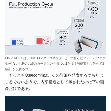
Cloud AI 100は、Dual M.2(M.2コネクターが2つ並んだフォームファク
ター)ないしPCIe x8のカードという形(Dual M.2は消費電力に併せて2
種類)が提供される
もっともQualcommは、その詳細を発表するつもりは
まるでないようで、内部構造として示されたのは下の画
像だけである。