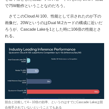
で75W動作ということなのだろう。
さてこのCloud AI 100、性能として示されたのが下の
画像だ。20WというのはDual M.2カードの構成に近いだ
ろうが、Cascade Lakeを1とした時に106倍の性能とさ
れる。
競合と比較して4～10倍の効率、というのはすでにCascade Lakeは競
合相手されていないということでもある