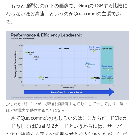
もっと強烈なのが下の画像で、GroqのTSPすら比較に
ならないほど高速、というのがQualcommの主張であ
る。
少しわかりにくいが、横軸は消費電力を逆順にして示しており、遠い
ほど省電力で動作することになる
さてQualcommのおもしろいのはここからだ。PCIeカ
ードもしくはDual M.2カードというからには、サーバー
などに装着する形での運用を考えそうなものだが、なぜ