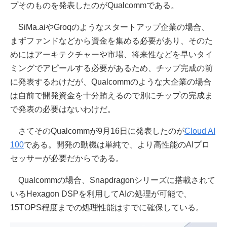
プそのものを発表したのがQualcommである。
SiMa.aiやGroqのようなスタートアップ企業の場合、
まずファンドなどから資金を集める必要があり、そのた
めにはアーキテクチャーや市場、将来性などを早いタイ
ミングでアピールする必要があるため、チップ完成の前
に発表するわけだが、Qualcommのような大企業の場合
は自前で開発資金を十分賄えるので別にチップの完成ま
で発表の必要はないわけだ。
さてそのQualcommが9月16日に発表したのが
Cloud AI
100
である。開発の動機は単純で、より高性能のAIプロ
セッサーが必要だからである。
Qualcommの場合、Snapdragonシリーズに搭載されて
いるHexagon DSPを利用してAIの処理が可能で、
15TOPS程度までの処理性能はすでに確保している。