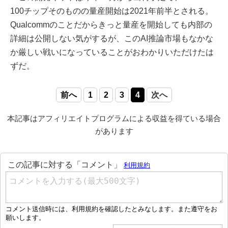
100チップそのものの量産開始は2021年前半とされる。
Qualcommのことだからきっと量産を開始しても内部の
詳細は公開しない気がするが、このAI推論市場もなかな
か厳しい戦いになっていることがおわかりいただけたは
ずだ。
前へ
1
2
3
4
次へ
本記事はアフィリエイトプログラムによる収益を得ている場合
があります