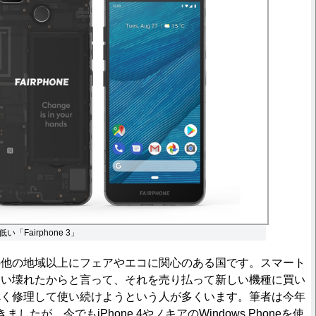
「Fairphone 3」
他の地域以上にフェアやエコに関心のある国です。スマート
まい壊れたからと言って、それを売り払って新しい機種に買い
べく修理して使い続けようという人が多くいます。筆者は今年
したが、今でもiPhone 4やノキアのWindows Phoneを使