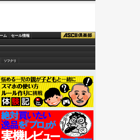
ーム
セール情報
ソフクリ