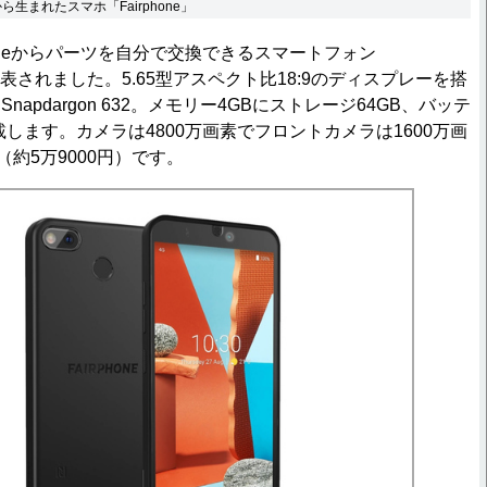
生まれたスマホ「Fairphone」
oneからパーツを自分で交換できるスマートフォン
+」が発表されました。5.65型アスペクト比18:9のディスプレーを搭
apdargon 632。メモリー4GBにストレージ64GB、バッテ
搭載します。カメラは4800万画素でフロントカメラは1600万画
（約5万9000円）です。