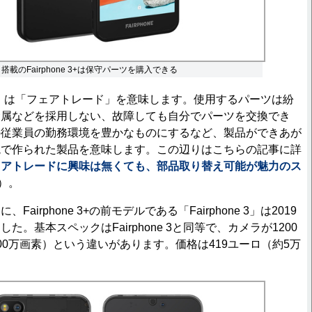
搭載のFairphone 3+は保守パーツを購入できる
Fair」は「フェアトレード」を意味します。使用するパーツは紛
金属などを採用しない、故障しても自分でパーツを交換でき
の従業員の勤務環境を豊かなものにするなど、製品ができあが
境で作られた製品を意味します。この辺りはこちらの記事に詳
ェアトレードに興味は無くても、部品取り替え可能が魅力のス
）。
irphone 3+の前モデルである「Fairphone 3」は2019
た。基本スペックはFairphone 3と同等で、カメラが1200
00万画素）という違いがあります。価格は419ユーロ（約5万