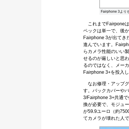
Fairphone 
これまでFairpo
ペックは単一で、後
Fairphone 3
進んでいます。Fair
らカメラ性能のいい
せるのが厳しいと思われ
るのではなく、メー
Fairphone 3+
なお修理・アップグレー
す。バックカバーやバッ
3/Fairphone
換が必要で、モジュー
が59.9ユーロ（約7500
てカメラが壊れた人