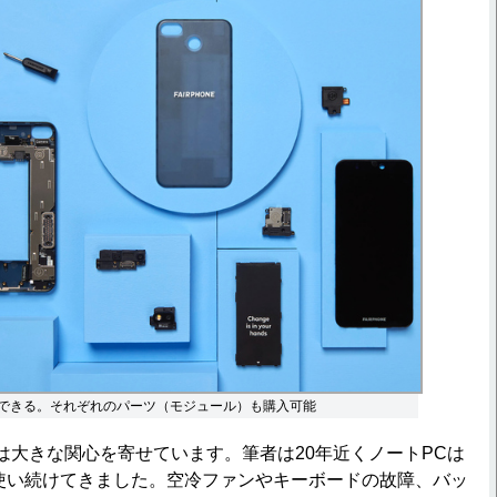
3は分解できる。それぞれのパーツ（モジュール）も購入可能
eには大きな関心を寄せています。筆者は20年近くノートPCは
ーズを使い続けてきました。空冷ファンやキーボードの故障、バッ