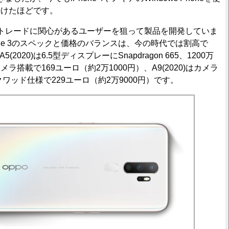
かけたほどです。
フェアトレードに関心があるユーザーを狙って製品を開発していま
hone 3のスペックと価格のバランスは、今の時代では割高で
2020)は6.5型ディスプレーにSnapdragon 665、1200万
ラ搭載で169ユーロ（約2万1000円）、A9(2020)はカメラ
クワッド仕様で229ユーロ（約2万9000円）です。