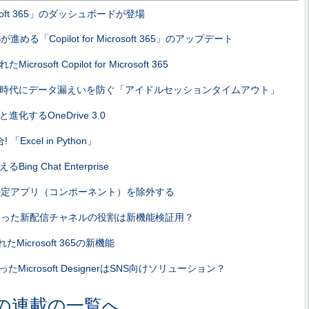
icrosoft 365」のダッシュボードが登場
進める「Copilot for Microsoft 365」のアップデート
osoft Copilot for Microsoft 365
時代にデータ漏えいを防ぐ「アイドルセッションタイムアウト」
化するOneDrive 3.0
 「Excel in Python」
ng Chat Enterprise
65から特定アプリ（コンポーネント）を除外する
65に加わった新配信チャネルの役割は新機能検証用？
れたMicrosoft 365の新機能
Microsoft DesignerはSNS向けソリューション？
の連載の一覧へ