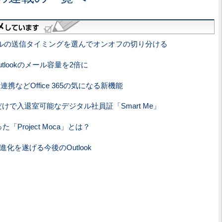
からメールの送信タイミングを選んでオンオフの切り分ける
lookのメール容量を2倍に
ms連携などOffice 365の気になる新機能
だけで入退室可能なデジタル社員証「Smart Me」
た「Project Moca」とは？
化を遂げる今後のOutlook