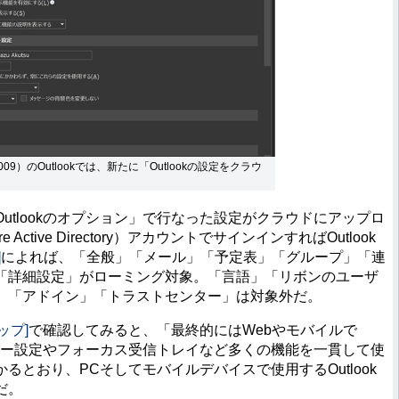
9）のOutlookでは、新たに「Outlookの設定をクラウ
tlookのオプション」で行なった設定がクラウドにアップロ
ctive Directory）アカウントでサインインすればOutlook
]
によれば、「全般」「メール」「予定表」「グループ」「連
「詳細設定」がローミング対象。「言語」「リボンのユーザ
」「アドイン」「トラストセンター」は対象外だ。
マップ]
で確認してみると、「最終的にはWebやモバイルで
イバシー設定やフォーカス受信トレイなど多くの機能を一貫して使
とおり、PCそしてモバイルデバイスで使用するOutlook
だ。