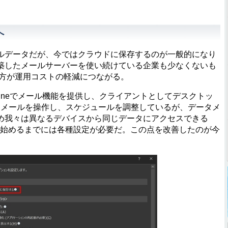
へ
データだが、今ではクラウドに保存するのが一般的になり
築したメールサーバーを使い続けている企業も少なくないも
に移行した方が運用コストの軽減につながる。
nge Onlineでメール機能を提供し、クライアントとしてデスクトッ
信したメールを操作し、スケジュールを調整しているが、データメ
め我々は異なるデバイスから同じデータにアクセスできる
を使い始めるまでには各種設定が必要だ。この点を改善したのが今