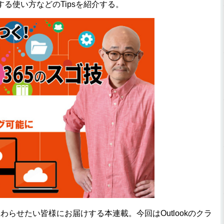
る使い方などのTipsを紹介する。
く終わらせたい皆様にお届けする本連載。今回はOutlookのクラ