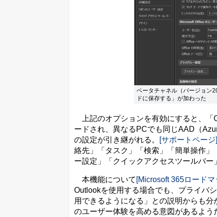
ベータチャネル（バージョン200
ドに保存する」が加わった
上記のオプションを有効にすると、「Ou
ードされ、異なるPCでも同じAAD（Azure A
の設定が引き継がれる。
[サポートページ
絡先」「タスク」「検索」「簡単操作」
ー設定」「クイックアクセスツールバー
本機能について
[Microsoft 365ロード
Outlookを使用する場合でも、プラ
用できるようになる」との説明からも分かる
のユーザー体験を高める意図があるよう