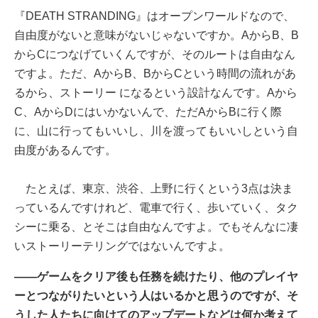
『DEATH STRANDING』はオープンワールドなので、
自由度がないと意味がないじゃないですか。AからB、B
からCにつなげていくんですが、そのルートは自由なん
ですよ。ただ、AからB、BからCという時間の流れがあ
るから、ストーリー になるという設計なんです。Aから
C、AからDにはいかないんで、ただAからBに行く際
に、山に行ってもいいし、川を渡ってもいいしという自
由度があるんです。
たとえば、東京、渋谷、上野に行くという3点は決ま
っているんですけれど、電車で行く、歩いていく、タク
シーに乗る、とそこは自由なんですよ。でもそんなに凄
いストーリーテリングではないんですよ。
――ゲームをクリア後も任務を続けたり、他のプレイヤ
ーとつながりたいという人はいるかと思うのですが、そ
うした人たちに向けてのアップデートなどは何か考えて