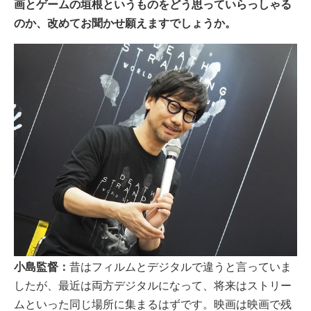
画とゲームの垣根というものをどう思っていらっしゃる
のか、改めてお聞かせ願えますでしょうか。
小島監督：
昔はフィルムとデジタルで違うと言っていま
したが、最近は両方デジタルになって、将来はストリー
ムといった同じ場所に集まるはずです。映画は映画で残