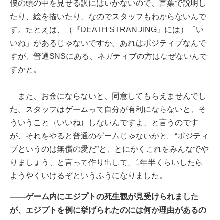
僕の頭の中を見せる訳にはいかないので、言葉で説明し
たり、絵を描いたり、なのでスタッフもわからないんで
す。たとえば、（『DEATH STRANDING』には）「い
いね」があるじゃないですか。あれはポジティブなんで
すが、普通SNSにある、ネガティブの方はなぜないんで
すかと。
また、お金にならないと、同意してもらえませんでし
た。スタッフはゲームって自分が有利にならないと、そ
ういうこと（いいね）しないんですよ、と言うのです
が、それをやると普通のゲームじゃないかと。“ポジティ
ブというのは無償の愛だ”と、とにかくこれをみんなでや
りましょう、と言って作り出して、1年半くらいしたら
ようやくいけるぞというふうになりました。
――ゲーム内にエジプトの死生観が見受けられました
が、エジプトを例に挙げられたのには何か理由があるの