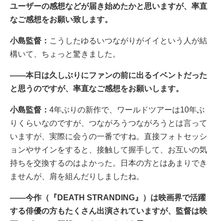
ユーザーの感想などが届き始めたかと思いますが、率直
なご感想をお願い致します。
小島監督：
こうしたゆるいつながりがイイという人が結
構いて、ちょっと驚きました。
――本日は久しぶりにファンの前に出るイベントだった
と思うのですが、率直なご感想をお願いします。
小島監督：
4年ぶりの新作で、ワールドツアーは10年ぶ
りくらいなのですが、つながろうつながろうとは言って
いますが、実際に会うの一番ですね。直接フォトセッシ
ョンやサインをすると、接触して握手して、お互いの気
持ちを交換するのはよかった。日本の方とはあまりでき
ませんが、肩を組んだりしましたね。
――今作（『DEATH STRANDING』）は映画界で活躍
する俳優の方もたくさん出演されていますが、監督は映