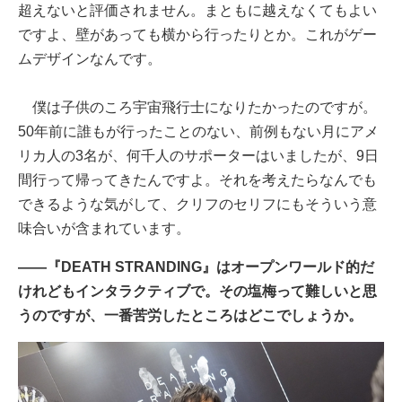
超えないと評価されません。まともに越えなくてもよい
ですよ、壁があっても横から行ったりとか。これがゲー
ムデザインなんです。
僕は子供のころ宇宙飛行士になりたかったのですが。
50年前に誰もが行ったことのない、前例もない月にアメ
リカ人の3名が、何千人のサポーターはいましたが、9日
間行って帰ってきたんですよ。それを考えたらなんでも
できるような気がして、クリフのセリフにもそういう意
味合いが含まれています。
――『DEATH STRANDING』はオープンワールド的だ
けれどもインタラクティブで。その塩梅って難しいと思
うのですが、一番苦労したところはどこでしょうか。