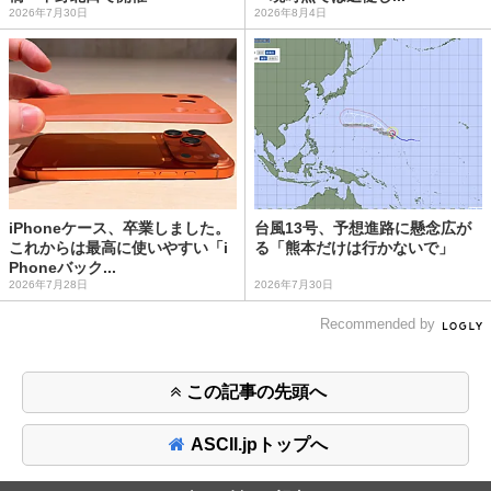
2026年7月30日
2026年8月4日
iPhoneケース、卒業しました。
台風13号、予想進路に懸念広が
これからは最高に使いやすい「i
る「熊本だけは行かないで」
Phoneバック...
2026年7月28日
2026年7月30日
Recommended by
この記事の先頭へ
ASCII.jpトップへ