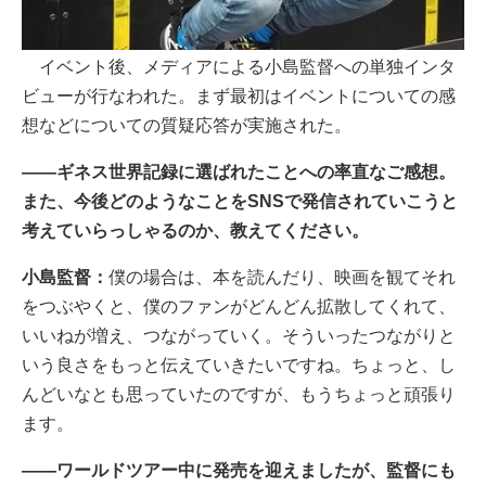
イベント後、メディアによる小島監督への単独インタ
ビューが行なわれた。まず最初はイベントについての感
想などについての質疑応答が実施された。
――ギネス世界記録に選ばれたことへの率直なご感想。
また、今後どのようなことをSNSで発信されていこうと
考えていらっしゃるのか、教えてください。
小島監督：
僕の場合は、本を読んだり、映画を観てそれ
をつぶやくと、僕のファンがどんどん拡散してくれて、
いいねが増え、つながっていく。そういったつながりと
いう良さをもっと伝えていきたいですね。ちょっと、し
んどいなとも思っていたのですが、もうちょっと頑張り
ます。
――ワールドツアー中に発売を迎えましたが、監督にも