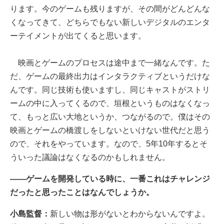
ります。今のゲームも残りますが、その間がどんどんな
くなってきて、どちらでもない新しいデジタルのエンタ
ーテイメントが出てくると思います。
映画とゲームのプロセスは途中まで一緒なんです。た
だ、ゲームの最終出力はインタラクティブというだけな
んです。同じ技術も使いますし、同じキャストがストリ
ームの中に入ってくるので、垣根というものはなくなっ
て、もっと広い大地というか、つながるので。僕はその
映画とゲームの橋渡しをしないといけない世代だと思う
ので、それをやっています。なので、5年10年するとそ
ういった議論はなくなるのかもしれません。
――ゲームを開発している時に、一番これはチャレンジ
だったと思ったことはなんでしょうか。
小島監督：
新しい物は形がないとわからないんですよ。