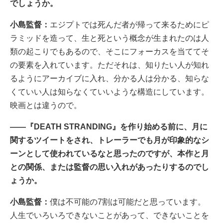
でしょうか。
小島監督：
エジプトでは死んだ者が帰って来るためにピ
ラミッドを造って、生と死という概念が生まれたのは人
類の起こりでもあるので、そこにフォーカスを当ててそ
の要素を入れています。ただそれは、知りたい人が知れ
るようにアーカイブに入れ、分かる人は分かる、知らな
くていい人は知らなくていいような構造にしています。
映画とは違うので。
――『DEATH STRANDING』を作り始める前に、月に
関するツイートをされ、トレーラーでも月が印象的なシ
ーンとして使われているなと思ったのですが、本作と月
との関係、または監督の思い入れがあったりするのでし
ょうか。
小島監督：
僕は不可能の7割は可能だと思っています。
人生でいろいろできないことがあって、できないことを