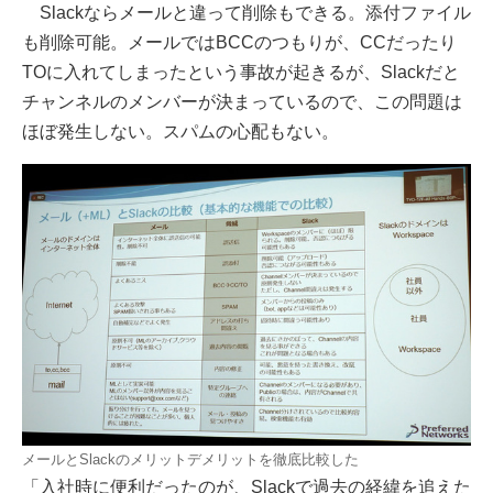
Slackならメールと違って削除もできる。添付ファイル
も削除可能。メールではBCCのつもりが、CCだったり
TOに入れてしまったという事故が起きるが、Slackだと
チャンネルのメンバーが決まっているので、この問題は
ほぼ発生しない。スパムの心配もない。
メールとSlackのメリットデメリットを徹底比較した
「入社時に便利だったのが、Slackで過去の経緯を追えた