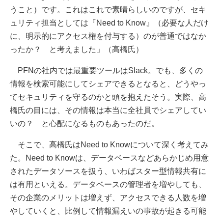
うこと）です。これはこれで素晴らしいのですが、セキ
ュリティ担当としては『Need to Know』（必要な人だけ
に、明示的にアクセス権を付与する）のが普通ではなか
ったか？ と考えました」（高橋氏）
PFNの社内では最重要ツールはSlack。でも、多くの
情報を検索可能にしてシェアできるとなると、どうやっ
てセキュリティを守るのかと頭を抱えたそう。実際、高
橋氏の目には、その情報は本当に全社員でシェアしてい
いの？ と心配になるものもあったのだ。
そこで、高橋氏はNeed to Knowについて深く考えてみ
た。Need to Knowは、データベースなどあらかじめ用意
されたデータソースを扱う、いわばスター型情報共有に
は有用といえる。データベースの管理者を増やしても、
その企業のメリットは増えず、アクセスできる人数を増
やしていくと、比例して情報漏えいの事故が起きる可能