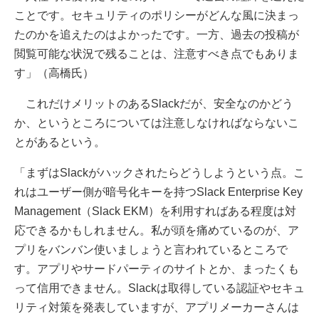
ことです。セキュリティのポリシーがどんな風に決まっ
たのかを追えたのはよかったです。一方、過去の投稿が
閲覧可能な状況で残ることは、注意すべき点でもありま
す」（高橋氏）
これだけメリットのあるSlackだが、安全なのかどう
か、というところについては注意しなければならないこ
とがあるという。
「まずはSlackがハックされたらどうしようという点。こ
れはユーザー側が暗号化キーを持つSlack Enterprise Key
Management（Slack EKM）を利用すればある程度は対
応できるかもしれません。私が頭を痛めているのが、ア
プリをバンバン使いましょうと言われているところで
す。アプリやサードパーティのサイトとか、まったくも
って信用できません。Slackは取得している認証やセキュ
リティ対策を発表していますが、アプリメーカーさんは