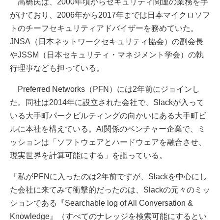
高橋氏は、2000年頃からセキュリティ関連の業務を手
がけており、2006年から2017年までは日本マイクロソフ
トのチーフセキュリティアドバイザーを務めていた。
JNSA（日本ネットワークセキュリティ協会）の副会長
やJSSM（日本セキュリティ・マネジメント学会）の執
行理事なども担っている。
Preferred Networks（PFN）には2年前にジョインし
た。同社は2014年に設立された会社で、Slackが入って
いる大手町パークビルティングの向かいにある大手町ビ
ルに本社を構えている。AI関係のベンチャー企業で、ミ
ッションは「ソフトウェアとハードウェアを融合させ、
現実世界を計算可能にする」を謳っている。
「私がPFNに入ったのは2年前ですが、Slackを中心にし
た会社に来てみて衝撃的だったのは、Slackの元々のミッ
ションである『Searchable log of All Conversation &
Knowledge』（すべてのナレッジを検索可能にするとい