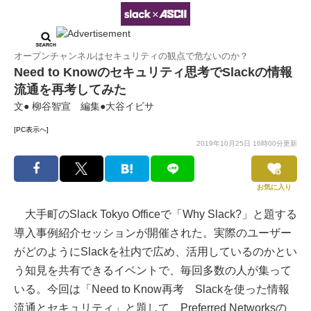
オープンチャンネルはセキュリティの観点で危ないのか？
Need to Knowのセキュリティ思考でSlackの情報
流通を再考してみた
文● 柳谷智宣 編集●大谷イビサ
[PC表示へ]
2019年10月25日 16時00分更新
お気に入り
大手町のSlack Tokyo Officeで「Why Slack?」と題する
導入事例紹介セッションが開催された。実際のユーザー
がどのようにSlackを社内で広め、活用しているのかとい
う知見を共有できるイベントで、毎回多数の人が集って
いる。今回は「Need to Know再考 Slackを使った情報
流通とセキュリティ」と題して、Preferred Networksの