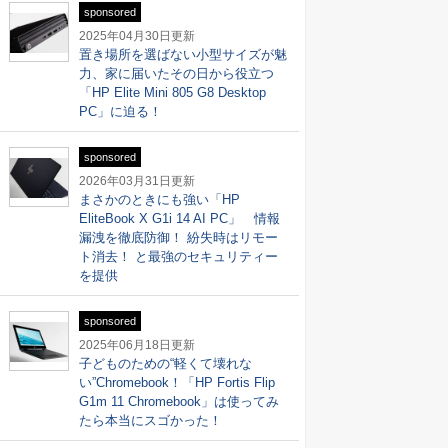
sponsored
2025年04月30日
更新
置き場所を選ばない小型サイズが魅
力、家に届いたその日から役立つ
「HP Elite Mini 805 G8 Desktop
PC」に迫る！
sponsored
2026年03月31日
更新
まさかのときにも強い「HP
EliteBook X G1i 14 AI PC」 情報
漏洩を徹底防御！ 紛失時はリモー
ト消去！ と最強のセキュリティー
を提供
sponsored
2025年06月18日
更新
子どものための“軽くて壊れな
い”Chromebook！「HP Fortis Flip
G1m 11 Chromebook」は使ってみ
たら本当にスゴかった！