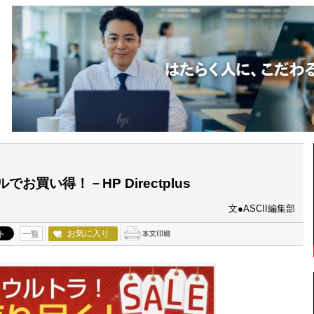
ルでお買い得！－HP Directplus
ASCII編集部
お気に入り
一覧