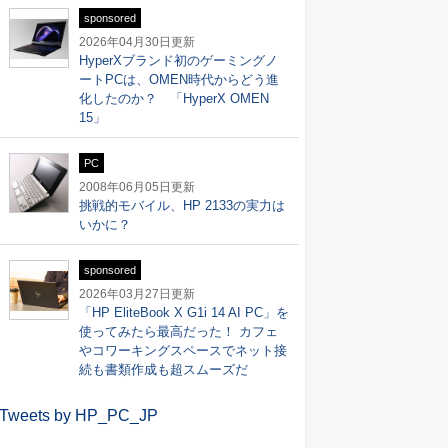
sponsored
2026年04月30日
更新
HyperXブランド初のゲーミングノ
ートPCは、OMEN時代からどう進
化したのか？ 「HyperX OMEN
15」
PC
2008年06月05日
更新
挑戦的モバイル、HP 2133の実力は
いかに？
sponsored
2026年03月27日
更新
「HP EliteBook X G1i 14 AI PC」を
使ってみたら最高だった！ カフェ
やコワーキングスペースでネット接
続も書類作成も超スムーズだ
Tweets by HP_PC_JP