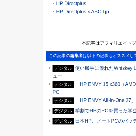
HP Directplus
HP Directplus × ASCII.jp
本記事はアフィリエイト
この記事の
編集者
は以下の記事もオススメし
使い勝手に優れたWhiskey La
デジタル
ュー
「HP ENVY 15 x360（A
デジタル
PC
「HP ENVY All-in-On
デジタル
学割でHPのPCを買った学
デジタル
日本HP、ノートPCのバッ
デジタル