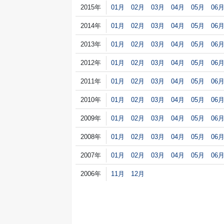
2015年
01月
02月
03月
04月
05月
06
2014年
01月
02月
03月
04月
05月
06
2013年
01月
02月
03月
04月
05月
06
2012年
01月
02月
03月
04月
05月
06
2011年
01月
02月
03月
04月
05月
06
2010年
01月
02月
03月
04月
05月
06
2009年
01月
02月
03月
04月
05月
06
2008年
01月
02月
03月
04月
05月
06
2007年
01月
02月
03月
04月
05月
06
2006年
11月
12月