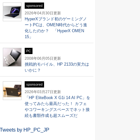
sponsored
2026年04月30日
更新
HyperXブランド初のゲーミングノ
ートPCは、OMEN時代からどう進
化したのか？ 「HyperX OMEN
15」
PC
2008年06月05日
更新
挑戦的モバイル、HP 2133の実力は
いかに？
sponsored
2026年03月27日
更新
「HP EliteBook X G1i 14 AI PC」を
使ってみたら最高だった！ カフェ
やコワーキングスペースでネット接
続も書類作成も超スムーズだ
Tweets by HP_PC_JP