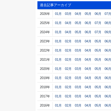
過去記事アーカイブ
2026年
01月
03月
04月
05月
06月
07
2025年
01月
04月
05月
06月
07月
08
2024年
01月
04月
05月
06月
07月
09
2023年
01月
02月
03月
04月
05月
06
2022年
01月
02月
03月
04月
05月
06
2021年
01月
02月
03月
04月
05月
06
2020年
01月
02月
03月
04月
05月
06
2019年
01月
02月
03月
04月
05月
06
2018年
01月
02月
03月
04月
05月
06
2017年
01月
02月
03月
04月
05月
06
2016年
01月
02月
03月
04月
05月
06