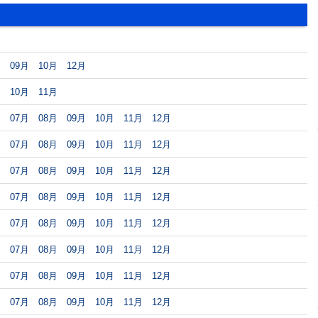
月
月
09月
10月
12月
月
10月
11月
月
07月
08月
09月
10月
11月
12月
月
07月
08月
09月
10月
11月
12月
月
07月
08月
09月
10月
11月
12月
月
07月
08月
09月
10月
11月
12月
月
07月
08月
09月
10月
11月
12月
月
07月
08月
09月
10月
11月
12月
月
07月
08月
09月
10月
11月
12月
月
07月
08月
09月
10月
11月
12月