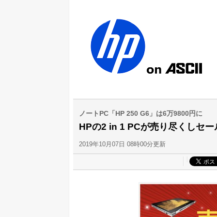
ノートPC「HP 250 G6」は6万9800円に
HPの2 in 1 PCが売り尽くしセー
2019年10月07日 08時00分更新