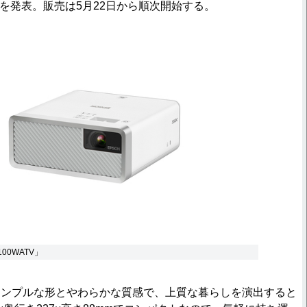
デルを発表。販売は5月22日から順次開始する。
100WATV」
ンプルな形とやわらかな質感で、上質な暮らしを演出すると