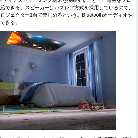
メディアストリーミング端末を接続することで、電源をプロ
供給できる。スピーカーはバスレフ方式を採用しているので、
ジェクター1台で楽しめるという。Bluetoothオーディオや
続できる。