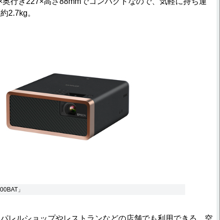
×奥行き227×高さ88mmでコンパクトなので、気軽に持ち運
2.7kg。
100BAT」
パレルショップやレストランなどの店舗でも利用できる、空