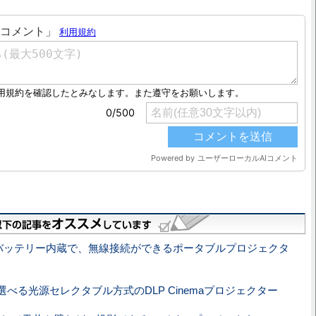
、バッテリー内蔵で、無線接続ができるポータブルプロジェクタ
選べる光源セレクタブル方式のDLP Cinemaプロジェクター