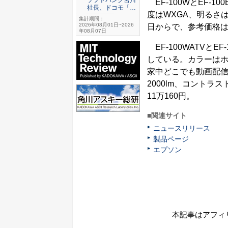
EF-100WとEF-
社長、ドコモ「…
度はWXGA、明るさは2
集計期間：
2026年08月01日~2026
日からで、参考価格は1
年08月07日
EF-100WATVとEF
している。カラーはホ
家中どこでも動画配信
2000lm、コントラ
11万160円。
■関連サイト
ニュースリリース
製品ページ
エプソン
本記事はアフィ