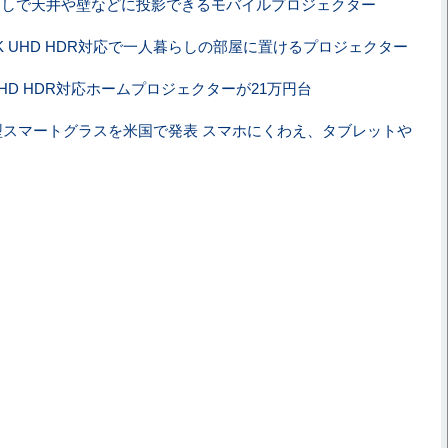
なしで天井や壁などに投影できるモバイルプロジェクター
K UHD HDR対応で一人暮らしの部屋に置けるプロジェクター
 UHD HDR対応ホームプロジェクターが21万円台
型スマートグラスを米国で発表 スマホにくわえ、タブレットや