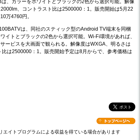
100Bは、カラーをホワイトとブラックの2色から選択可能。解像
000lm、コントラスト比は2500000：1。販売開始は5月22
0万4760円。
-100BATVは、同社のスティック型のAndroid TV端末を同梱
ワイトとブラックの2色から選択可能。Wi-Fi環境があれば、
サービスを大画面で観られる。解像度はWXGA、明るさは
スト比は2500000：1。販売開始予定は8月からで、参考価格は
リエイトプログラムによる収益を得ている場合があります