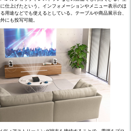
ンに仕上げたという。インフォメーションやメニュー表示のほ
する用途などでも使えるとしている。テーブルや商品展示台、
以外にも投写可能。