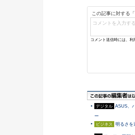
ASUS
デジタル
ー
明るさを
ビジネス