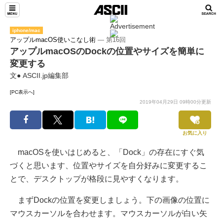
iphone/mac
アップルmacOS使いこなし術
― 第16回
アップルmacOSのDockの位置やサイズを簡単に
変更する
文● ASCII.jp編集部
[PC表示へ]
2019年04月29日 09時00分更新
お気に入り
macOSを使いはじめると、「Dock」の存在にすぐ気
づくと思います、位置やサイズを自分好みに変更するこ
とで、デスクトップが格段に見やすくなります。
まずDockの位置を変更しましょう。下の画像の位置に
マウスカーソルを合わせます。マウスカーソルが白い矢