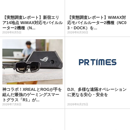
【実態調査レポート】新宿エリ
【実態調査レポート】WiMAX対
ア14地点 WiMAX対応モバイルル
応モバイルルーター2機種（NC0
ーター2機種（N...
3・DOCK）を...
2026年6月5日
2026年6月30日
神コラボ！XREALとROGが手を
DJI、多様な遠隔オペレーション
組んだ最強のゲーミングスマー
に更なる安心・安全を
トグラス「R1」が...
2026年7月8日
2026年6月25日