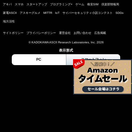
アキバ
スマホ
スタートアップ
プログラミング+
ゲーム
格安SIM
倶楽部情報局
家電ASCII
アスキーグルメ
MITTR
IoT
サイバーセキュリティ小説コンテスト
SDGs
地方活性
サイトポリシー
プライバシーポリシー
運営会社
お問い合わせ
広告掲載
© KADOKAWA ASCII Research Laboratories, Inc. 2026
表示形式
PC
スマートフォン