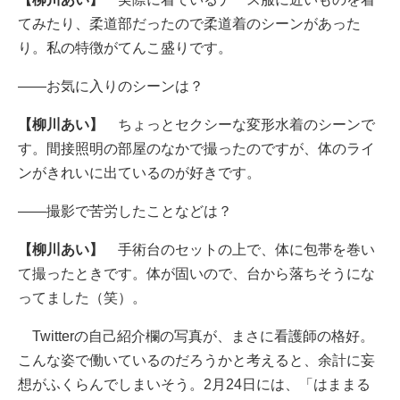
てみたり、柔道部だったので柔道着のシーンがあった
り。私の特徴がてんこ盛りです。
――お気に入りのシーンは？
【柳川あい】
ちょっとセクシーな変形水着のシーンで
す。間接照明の部屋のなかで撮ったのですが、体のライ
ンがきれいに出ているのが好きです。
――撮影で苦労したことなどは？
【柳川あい】
手術台のセットの上で、体に包帯を巻い
て撮ったときです。体が固いので、台から落ちそうにな
ってました（笑）。
Twitterの自己紹介欄の写真が、まさに看護師の格好。
こんな姿で働いているのだろうかと考えると、余計に妄
想がふくらんでしまいそう。2月24日には、「はままる