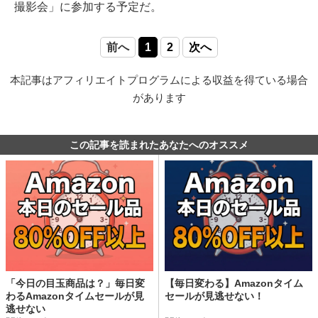
撮影会」に参加する予定だ。
前へ
1
2
次へ
本記事はアフィリエイトプログラムによる収益を得ている場合
があります
この記事を読まれたあなたへのオススメ
「今日の目玉商品は？」毎日変
【毎日変わる】Amazonタイム
わるAmazonタイムセールが見
セールが見逃せない！
逃せない