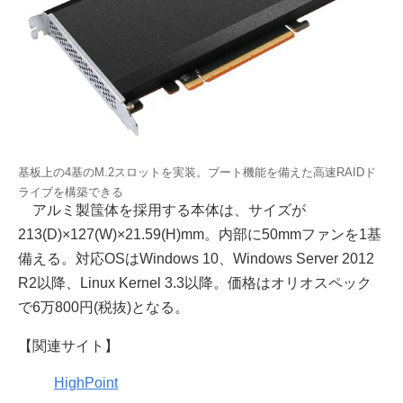
基板上の4基のM.2スロットを実装。ブート機能を備えた高速RAIDド
ライブを構築できる
アルミ製筺体を採用する本体は、サイズが
213(D)×127(W)×21.59(H)mm。内部に50mmファンを1基
備える。対応OSはWindows 10、Windows Server 2012
R2以降、Linux Kernel 3.3以降。価格はオリオスペック
で6万800円(税抜)となる。
【関連サイト】
HighPoint