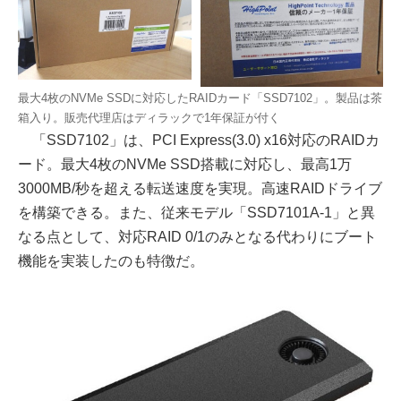
最大4枚のNVMe SSDに対応したRAIDカード「SSD7102」。製品は茶
箱入り。販売代理店はディラックで1年保証が付く
「SSD7102」は、PCI Express(3.0) x16対応のRAIDカ
ード。最大4枚のNVMe SSD搭載に対応し、最高1万
3000MB/秒を超える転送速度を実現。高速RAIDドライブ
を構築できる。また、従来モデル「SSD7101A-1」と異
なる点として、対応RAID 0/1のみとなる代わりにブート
機能を実装したのも特徴だ。