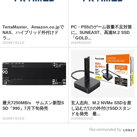
TerraMaster、Amazon.co.jpで
PC・PS5のゲーム容量不足対策
NAS、ハイブリッド外付けド
に。SUNEAST、高速M.2 SSD
ラ...
「GOLD...
2026年7月21日
2026年8月3日
最大7250MB/s サムスン新型S
玄人志向、M.2 NVMe SSDを差
SD「990」7月下旬発売
し込むだけの外付けSSDスタン
ドを発売 最...
2026年7月15日
2026年6月10日
Recommended by