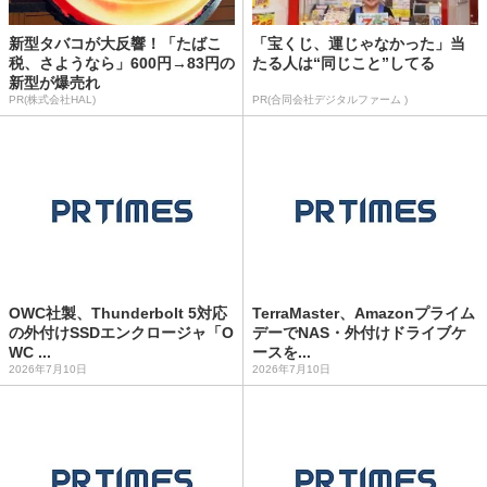
新型タバコが大反響！「たばこ
「宝くじ、運じゃなかった」当
税、さようなら」600円→83円の
たる人は“同じこと”してる
新型が爆売れ
PR(株式会社HAL)
PR(合同会社デジタルファーム )
OWC社製、Thunderbolt 5対応
TerraMaster、Amazonプライム
の外付けSSDエンクロージャ「O
デーでNAS・外付けドライブケ
WC ...
ースを...
2026年7月10日
2026年7月10日