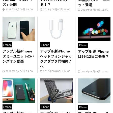
ズ」公開
る！？
ット登場
2018年08月06日 19:00
2018年08月06日 16:00
2018年08月04日 11:00
iPhone
iPhone
iPhone
アップル新iPhone
アップル新iPhone
アップル 新iPhone
ダミーユニットのハ
ヘッドフォンジャッ
は9月12日に発表？
ンズオン動画
クアダプタ同梱終了
へ
2018年08月04日 09:00
2018年08月03日 14:00
2018年08月02日 15:00
iPhone
iPhone
iPhone