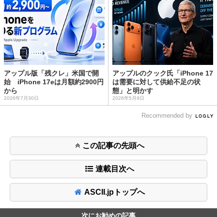
アップル版「残クレ」米国で開
アップルのクック氏「iPhone 17
始 iPhone 17eは月額約2900円
は需要に対して供給不足の状
から
態」と明かす
2026年7月30日
2026年5月9日
Recommended by
この記事の先頭へ
連載目次へ
ASCII.jpトップへ
次にお勧めの記事