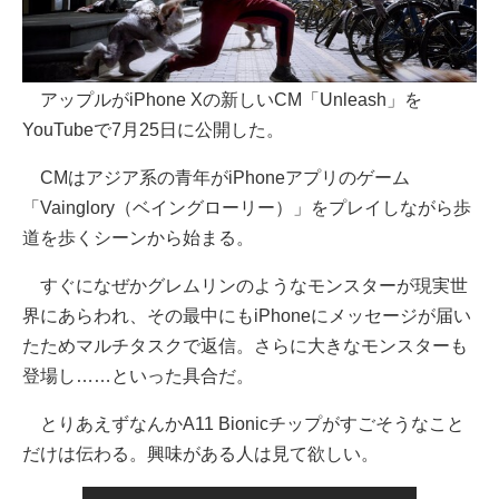
アップルがiPhone Xの新しいCM「Unleash」を
YouTubeで7月25日に公開した。
CMはアジア系の青年がiPhoneアプリのゲーム
「Vainglory（ベイングローリー）」をプレイしながら歩
道を歩くシーンから始まる。
すぐになぜかグレムリンのようなモンスターが現実世
界にあらわれ、その最中にもiPhoneにメッセージが届い
たためマルチタスクで返信。さらに大きなモンスターも
登場し……といった具合だ。
とりあえずなんかA11 Bionicチップがすごそうなこと
だけは伝わる。興味がある人は見て欲しい。