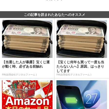
この記事を読まれたあなたへのオススメ
【当選した人が暴露】宝くじ運
【宝くじ何年も買って一度も当
が動く時、必ずある前触れ
たらない人へ】原因、はっきり
してます
PR(合同会社デジタルファーム )
PR(合同会社デジタルファーム )