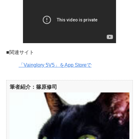
■関連サイト
‎「Vainglory 5V5」をApp Storeで
筆者紹介：篠原修司