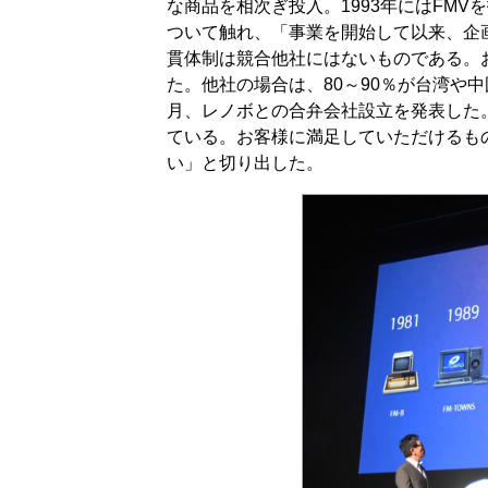
な商品を相次ぎ投入。1993年にはFM
ついて触れ、「事業を開始して以来、企
貫体制は競合他社にはないものである。
た。他社の場合は、80～90％が台湾や中
月、レノボとの合弁会社設立を発表した
ている。お客様に満足していただけるも
い」と切り出した。