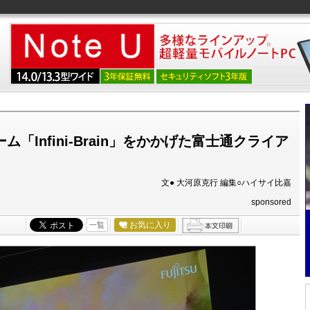
ム「Infini-Brain」をかかげた富士通クライア
文● 大河原克行 編集○ハイサイ比嘉
sponsored
お気に入り
一覧