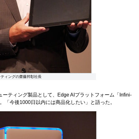
ーティングの齋藤邦彰社長
ング製品として、Edge AIプラットフォーム「Infini-
開。「今後1000日以内には商品化したい」と語った。