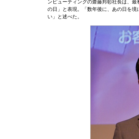
ンピューティングの齋藤邦彰社長は、最初
の日」と表現。「数年後に、あの日を境
い」と述べた。