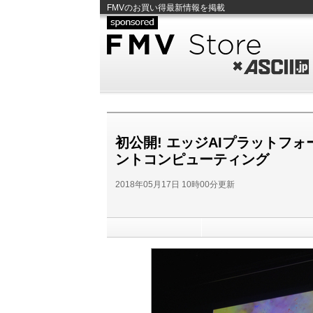
FMVのお買い得最新情報を掲載
FMV Store
ASCII.jp
初公開! エッジAIプラットフォー
ントコンピューティング
2018年05月17日 10時00分更新