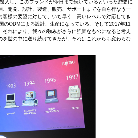
Vを投入し、このブランドが今日まで続いているといった歴史に
画、開発、設計、製造、販売、サポートまでを自ら行なう一
お客様の要望に対して、いち早く、高いレベルで対応してき
国のODMによる設計、生産になっている。そして2017年11
。それにより、我々の強みがさらに強固なものになると考え
のを世の中に送り続けてきたが、それはこれからも変わらな