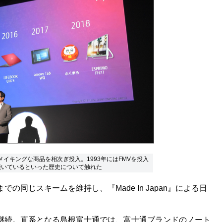
メイキングな商品を相次ぎ投入。1993年にはFMVを投入
続いているといった歴史について触れた
同じスキームを維持し、『Made In Japan』による日
続。直系となる島根富士通では、富士通ブランドのノート