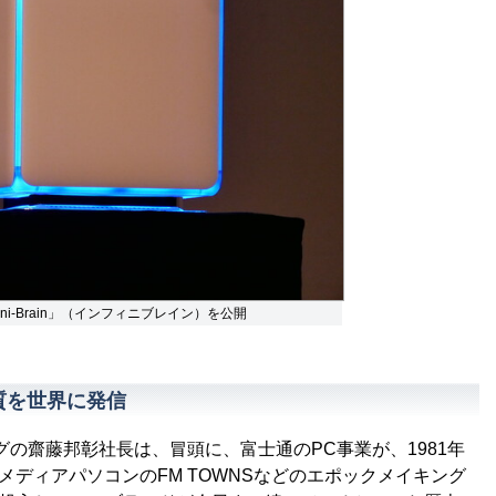
fini-Brain」（インフィニブレイン）を公開
本品質を世界に発信
の齋藤邦彰社長は、冒頭に、富士通のPC事業が、1981年
メディアパソコンのFM TOWNSなどのエポックメイキング