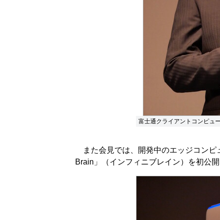
富士通クライアントコンピュ
また会見では、開発中のエッジコンピューティ
Brain」（インフィニブレイン）を初公