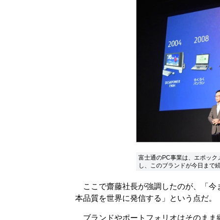
富士通のPC事業は、エポック
し、このブランドが今日まで
ここで齋藤社長が強調したのが、「今までの
本品質を世界に発信する」という点だ。
ブランドやポートフォリオはそのまま継