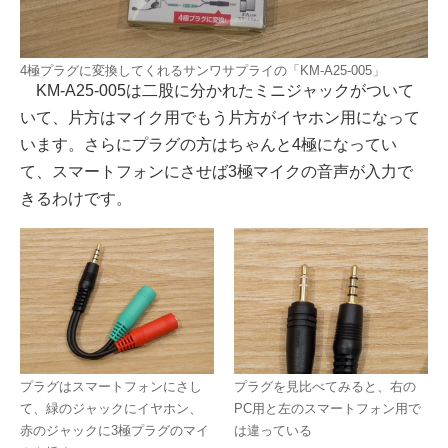
4極プラグに変換してくれるサンワサプライの「KM-A25-005」
KM-A25-005は二股に分かれたミニジャックがついて
いて、片方はマイク用でもう片方がイヤホン用になって
います。さらにプラグの方はちゃんと4極になってい
て、スマートフォンにさせば3極マイクの音声が入力で
きるわけです。
プラグはスマートフォンにさし
プラグを見比べてみると、右の
て、緑のジャックにイヤホン、
PC用と左のスマートフォン用で
赤のジャックに3極プラグのマイ
は違っている