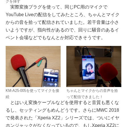
クを挿す
実際変換プラグを使って、同じPC用のマイクで
YouTube Liveの配信をしてみたところ、ちゃんとマイク
からの音を拾って配信されていました。若干音量は小さ
いようですが、指向性があるので、回りに騒音のあるイ
ベント会場などでもなんとか対応できそうです。
KM-A25-005を使ってマイクを接
ちゃんとマイクからの音声を拾
続
って配信できました！
とはいえ変換ケーブルなどを使用すると音質も悪くな
るし、セッティングもめんどうです。さらにMWC 2018
で発表された「Xperia XZ2」シリーズでは、ついにイヤ
ホンジャックがなくなっているので、もしXperia XZ2に