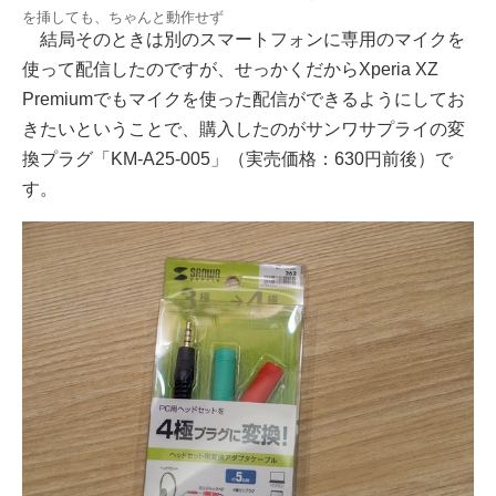
を挿しても、ちゃんと動作せず
結局そのときは別のスマートフォンに専用のマイクを
使って配信したのですが、せっかくだからXperia XZ
Premiumでもマイクを使った配信ができるようにしてお
きたいということで、購入したのがサンワサプライの変
換プラグ「KM-A25-005」（実売価格：630円前後）で
す。