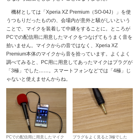
機材としては「Xperia XZ Premium（SO-04J）」を使
うつもりだったものの、会場内が意外と騒がしいという
ことで、マイクを装着して中継をすることに。ところが
PCでの配信用に用意したマイクをつなげてもうまく音を
拾いません。マイクからの音ではなく、Xperia XZ
Premium本体のマイクから音を拾っています。よくよく
調べてみると、PC用に用意してあったマイクはプラグが
「3極」でした……。スマートフォンなどでは「4極」じ
ゃないと使えませんからね。
PCでの配信用に用意したマイク
プラグをよく見ると3極でした