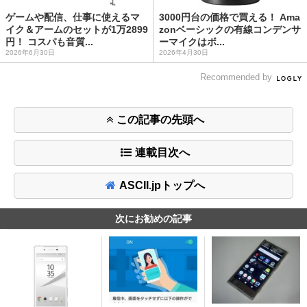
ゲームや配信、仕事に使えるマ
3000円台の価格で買える！ Ama
イク＆アームのセットが1万2899
zonベーシックの有線コンデンサ
円！ コスパも音質...
ーマイクはボ...
2026年6月30日
2026年4月30日
Recommended by
この記事の先頭へ
連載目次へ
ASCII.jpトップへ
次にお勧めの記事