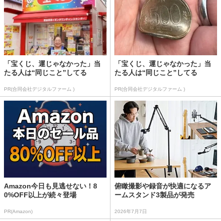
「宝くじ、運じゃなかった」当
「宝くじ、運じゃなかった」当
たる人は“同じこと”してる
たる人は“同じこと”してる
PR(合同会社デジタルファーム )
PR(合同会社デジタルファーム )
Amazon今日も見逃せない！8
俯瞰撮影や録音が快適になるア
0%OFF以上が続々登場
ームスタンド3製品が発売
PR(Amazon)
2026年7月7日