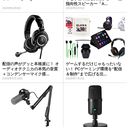
指向性スピーカー「A...
2026年6月9日
2026年8月5日
配信の声がグッと本格派に！ オ
ゲームするだけじゃもったいな
ーディオテクニカの本気の音質
い！ PCゲーミング環境を“配信
＋コンデンサーマイク搭...
＆制作”まで広げる注...
2026年5月19日
2026年7月2日