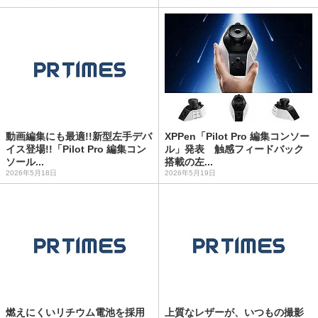
動画編集にも最適!!新型左手デバ
XPPen「Pilot Pro 編集コンソー
イス登場!!「Pilot Pro 編集コン
ル」発表 触感フィードバック
ソール...
搭載の左...
2026年5月18日
2026年5月19日
燃えにくいリチウム電池を採用
上質なレザーが、いつもの撮影