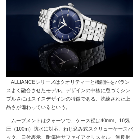
ALLIANCEシリーズはクオリティーと機能性をバラン
スよく融合させたモデル。デザインの中核に息づくシン
プルさにはスイスデザインの特徴である、洗練された上
品さが備わっているという。
ムーブメントはクォーツで、ケース径は40mm、10気
圧（100m）防水に対応。ねじ込み式スクリューケースバ
ック、日付表示、耐傷性サファイアクリスタル、無反射