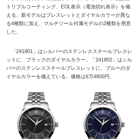
トリプルコーティング、EOL表示（電池切れ表示）を備
える。新モデルはブレスレットとダイヤルカラーが異な
る4種類に加え、マルチツール付属モデルの2種類を用意
した。
「241801」はシルバーのステンレススチールブレスレ
ットに、ブラックのダイヤルカラー。「241802」はシル
バーのステンレススチールブレスレットに、ブルーのダ
イヤルカラーを備えている。価格は6万4800円。