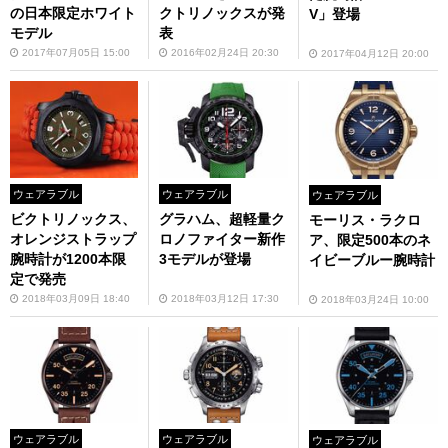
の日本限定ホワイト
クトリノックスが発
V」登場
モデル
表
2017年07月05日 15:00
2016年02月24日 20:30
2017年04月12日 20:00
ウェアラブル
ウェアラブル
ウェアラブル
ビクトリノックス、
グラハム、超軽量ク
モーリス・ラクロ
オレンジストラップ
ロノファイター新作
ア、限定500本のネ
腕時計が1200本限
3モデルが登場
イビーブルー腕時計
定で発売
2018年03月09日 18:40
2018年03月12日 17:30
2018年03月24日 10:00
ウェアラブル
ウェアラブル
ウェアラブル