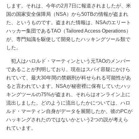
します。それは、今年の2月7日に報道されましたが、米
国の国家安全保障局（NSA）から50TBの情報が盗まれ
た、というものです。盗まれた情報は、NSAのエリート
ハッカー集団であるTAO（Tailored Access Operations）
が、専門知識を駆使して開発したハッキングツール類で
した。
犯人はハロルド・マーティンという元TAOのメンバー
であることが判明しており、現在はスパイ容疑にかけら
れていて、最大30年間の禁錮刑が科せられる可能性があ
ると言われています。NSAが秘密裡に保有していたハッ
キングツールの75%が盗まれ、それらはオンライン上に
流出しました。どのように流出したかについては、ハロ
ルド・マーティン自身がデータを展開したか、彼のPCが
ハッキングされたのではないかという2つの説が考えら
れています。