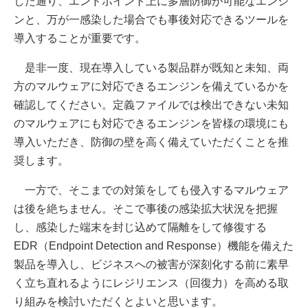
した通り、エンドポイント上に多層防御が可能なエンジ
ンと、万が一感染した場合でも事後対応できるツールを
導入することが重要です。
是非一度、現在導入している製品群が既知と未知、両
方のマルウェアに対応できるエンジンを備えているかを
確認してください。定義ファイルでは検出できない未知
のマルウェアにも対応できるエンジンを皆様の環境にも
導入いただき、防御の壁を高く備えていただくことを推
奨します。
一方で、そこまでの対策をしても侵入するマルウェア
は後を絶ちません。そこで事後の感染拡大状況を把握
し、感染した端末を封じ込めて隔離をして修復する
EDR（Endpoint Detection and Response）機能を備えた
製品を導入し、ビジネスへの被害が深刻化する前に素早
く立ち直れるようにレジリエンス（回復力）を高める取
り組みを検討いただくとよいと思います。