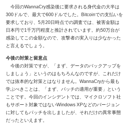
今回のWannaCry感染後に要求される身代金の大半は
300ドルで、最大で600ドルでした。Bitcoinでの支払いを
要求しており、5月20日時点での調査では、被害金額は
日本円で1千万円程度と推計されています。約50万台が
感染してこの金額なので、攻撃者の実入りは少なかった
と言えるでしょう。
今後の対策と留意点
今後の対策ですが、「まず、データのバックアップを
しましょう」というのはもちろんなのですが、これだけ
では抜本的な対策とはなりません。WannaCryから最も
学ぶべきことは、「まず、パッチの適用が重要」という
ことです。今回のインシデントでは、マイクロソフト社
もサポート対象ではないWindows XPなどのバージョン
に対してもパッチを出しましたが、それだけの異常事態
だったといえます。