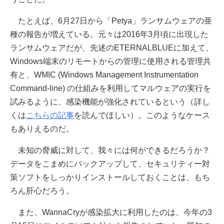
たとえば、6月27日から「Petya」ランサムウェアの亜
種の報告が増えている。元々は2016年3月頃に出現した
ランサムウェアだが、先述のETERNALBLUEに加えて、
Windows端末のリモートからの管理に使用される管理共
有と、WMIC (Windows Management Instrumentation
Command-line) の仕組みを利用してマルウェアの実行を
試みるように、感染機能が強化されているという（詳し
くは
こちらの記事
を読んでほしい）。このようなケース
もありえるのだ。
未知の脅威に対して、我々には何ができるだろうか？
データをこまめにバックアップして、セキュリティー対
策ソフトをしっかりインストールしておくことは、もち
ろん肝心だろう。
また、WannaCryが感染拡大に利用したのは、今年の3