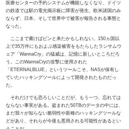
医療センターの予約システムが機能しなくなり、ドイツ
の鉄道では駅の電光掲示板に障害が発生。欧米諸国のみ
ならず、日本、そして世界中で被害が報告される事態と
なった。
ここまで書けばピンと来たかもしれない。150ヵ国以
上で35万件にもおよぶ感染被害をもたらしたランサムウ
ェア「WannaCry」の猛威は、記憶に新しいところだろ
う。このWannaCryの攻撃に使用された
「ETERNALBLUE」というツールこそ、NASが保有し
ていたハッキングツールによって開発されたものだっ
た。
それだけでも恐ろしいことだが、もう一つ、忘れては
ならない事実がある。盗まれた50TBのデータの中には、
まだ我々が知らない脆弱性や新種のハッキングツールな
どがあり、それらが今後も悪用される可能性があるとい
うことだ。