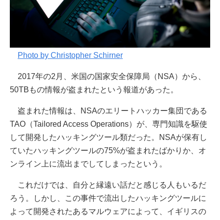
Photo by Christopher Schirner
2017年の2月、米国の国家安全保障局（NSA）から、
50TBもの情報が盗まれたという報道があった。
盗まれた情報は、NSAのエリートハッカー集団である
TAO（Tailored Access Operations）が、専門知識を駆使
して開発したハッキングツール類だった。NSAが保有し
ていたハッキングツールの75%が盗まれたばかりか、オ
ンライン上に流出までしてしまったという。
これだけでは、自分と縁遠い話だと感じる人もいるだ
ろう。しかし、この事件で流出したハッキングツールに
よって開発されたあるマルウェアによって、イギリスの