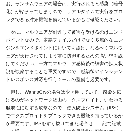
お、ランサムウェアの場合は、実行されると感染（暗号
化）が始まってしまうので、リアルタイムで実行をブロ
ックできる対策機能を備えているかもご確認ください。
次に、マルウェアが到達して被害を受けるのはエンド
ポイントなので、定義ファイルだけでなく多層的なエン
ジンをエンドポイントにおいても設け、なるべくマルウ
ェアが実行されてしまう前に防御するための高い壁を設
けてください。一方でマルウェア感染後の被害の拡大状
況を観察することも重要ですので、感染後のインシデン
トレスポンス対応を行うツールの整備も必要です。
但し、WannaCryの場合は少々違っていて、感染を広
げるのがネットワーク経由のエクスプロイト、いわゆる
脆弱性に対する攻撃なので、侵入防止システム（IPS）
でエクスプロイトをブロックできる機能を持っているか
が重要です。IPSをすり抜けてきた場合は、上記で記載