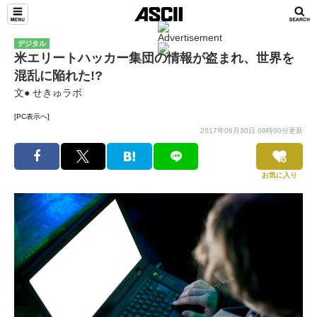
デジタル
米エリートハッカー集団の情報が盗まれ、世界を
混乱に陥れた!?
文● せきゅラボ
[PC表示へ]
2017年06月30日 09時00分更新
お気に入り