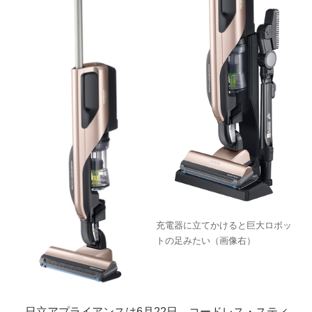
充電器に立てかけると巨大ロボッ
トの足みたい（画像右）
日立アプライアンスは6月22日、コードレス・スティ