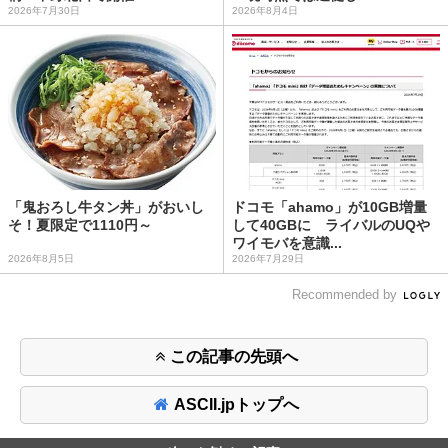
2026年7月30日
2026年8月4日
「鬼おろし牛タン丼」がおいし
ドコモ「ahamo」が10GB増量
そ！夏限定で1110円～
して40GBに ライバルのUQや
ワイモバを意識...
2026年8月5日
2026年7月29日
Recommended by
この記事の先頭へ
ASCII.jpトップへ