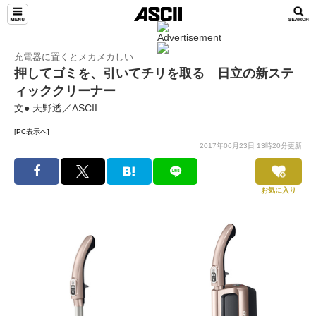
充電器に置くとメカメカしい
押してゴミを、引いてチリを取る 日立の新ステ
ィッククリーナー
文● 天野透／ASCII
[PC表示へ]
2017年06月23日 13時20分更新
お気に入り