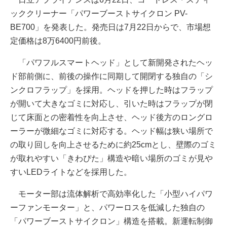
ッククリーナー「パワーブーストサイクロン PV-
BE700」を発表した。発売日は7月22日からで、市場想
定価格は8万6400円前後。
「パワフルスマートヘッド」として新開発されたヘッ
ド部前側に、前後の操作に同期して開閉する独自の「シ
ンクロフラップ」を採用。ヘッドを押した時はフラップ
が開いて大きなゴミに対応し、引いた時はフラップが閉
じて床面との密着性を向上させ、ヘッド後方のロングロ
ーラーが微細なゴミに対応する。ヘッド幅は狭い場所で
の取り回しを向上させるために約25cmとし、壁際のゴミ
が取れやすい「きわぴた」構造や暗い場所のゴミが見や
すいLEDライトなどを採用した。
モーター部は流体解析で高効率化した「小型ハイパワ
ーファンモーター」と、パワーロスを低減した独自の
「パワーブーストサイクロン」構造を搭載。新運転制御