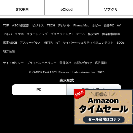
STORM
pCloud
ソフクリ
TOP
ASCII倶楽部
ビジネス
TECH
デジタル
iPhone/Mac
ホビー
自作PC
AV
アキバ
スマホ
スタートアップ
プログラミング+
ゲーム
格安SIM
倶楽部情報局
家電ASCII
アスキーグルメ
MITTR
IoT
サイバーセキュリティ小説コンテスト
SDGs
地方活性
サイトポリシー
プライバシーポリシー
運営会社
お問い合わせ
広告掲載
© KADOKAWA ASCII Research Laboratories, Inc. 2026
表示形式
PC
スマートフォン