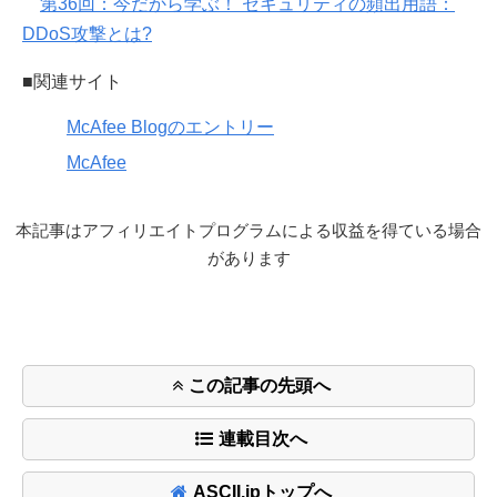
第36回：今だから学ぶ！ セキュリティの頻出用語：
DDoS攻撃とは?
■関連サイト
McAfee Blogのエントリー
McAfee
本記事はアフィリエイトプログラムによる収益を得ている場合
があります
この記事の先頭へ
連載目次へ
ASCII.jpトップへ