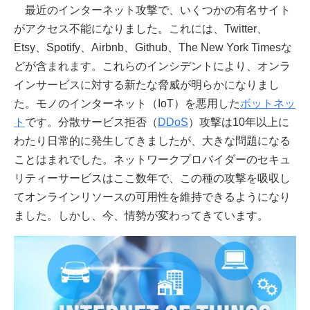
最近のインターネット攻撃で、いくつかの有名サイト
がアクセス不能になりました。これには、Twitter、
Etsy、Spotify、Airbnb、Github、The New York Timesな
どが含まれます。これらのインシデントにより、オンラ
インサービスに対する新たな脅威が明らかになりまし
た。モノのインターネット（IoT）を悪用した
ボットネッ
ト
です。分散サービス拒否（
DDoS
）攻撃は10年以上に
わたり日常的に発生してきましたが、大きな問題になる
ことはまれでした。ネットワークプロバイダーのセキュ
リティーサービスはここ数年で、この種の攻撃を吸収し
てオンラインリソースの可用性を維持できるようになり
ました。しかし、今、情勢が変わってきています。