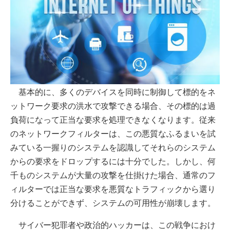
基本的に、多くのデバイスを同時に制御して標的をネ
ットワーク要求の洪水で攻撃できる場合、その標的は過
負荷になって正当な要求を処理できなくなります。従来
のネットワークフィルターは、この悪質なふるまいを試
みている一握りのシステムを認識してそれらのシステム
からの要求をドロップするには十分でした。しかし、何
千ものシステムが大量の攻撃を仕掛けた場合、通常のフ
ィルターでは正当な要求を悪質なトラフィックから選り
分けることができず、システムの可用性が崩壊します。
サイバー犯罪者や政治的ハッカーは、この戦争におけ