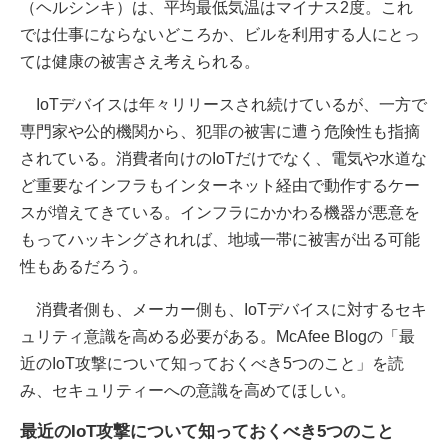
（ヘルシンキ）は、平均最低気温はマイナス2度。これ
では仕事にならないどころか、ビルを利用する人にとっ
ては健康の被害さえ考えられる。
IoTデバイスは年々リリースされ続けているが、一方で
専門家や公的機関から、犯罪の被害に遭う危険性も指摘
されている。消費者向けのIoTだけでなく、電気や水道な
ど重要なインフラもインターネット経由で動作するケー
スが増えてきている。インフラにかかわる機器が悪意を
もってハッキングされれば、地域一帯に被害が出る可能
性もあるだろう。
消費者側も、メーカー側も、IoTデバイスに対するセキ
ュリティ意識を高める必要がある。McAfee Blogの「最
近のIoT攻撃について知っておくべき5つのこと」を読
み、セキュリティーへの意識を高めてほしい。
最近のIoT攻撃について知っておくべき5つのこと