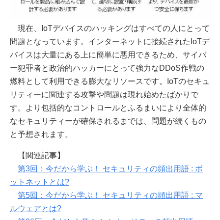
現在、IoTデバイスのハッキングはすべての人にとって
問題となっています。インターネットに接続されたIoTデ
バイスは大量にある上に簡単に悪用できるため、サイバ
ー犯罪者と政治的ハッカーにとって強力なDDoS作戦の
燃料として利用できる膨大なリソースです。IoTのセキュ
リティーに関連する攻撃や問題は現れ始めたばかりで
す。より包括的なコントロールとふるまいにより全体的
なセキュリティーが確保されるまでは、問題が続くもの
と予想されます。
【関連記事】
第3回：今だから学ぶ！ セキュリティの頻出用語 : ボ
ットネットとは?
第5回：今だから学ぶ！ セキュリティの頻出用語 : マ
ルウェアとは?