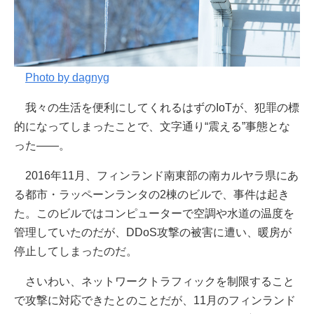
Photo by dagnyg
我々の生活を便利にしてくれるはずのIoTが、犯罪の標
的になってしまったことで、文字通り“震える”事態とな
った――。
2016年11月、フィンランド南東部の南カルヤラ県にあ
る都市・ラッペーンランタの2棟のビルで、事件は起き
た。このビルではコンピューターで空調や水道の温度を
管理していたのだが、DDoS攻撃の被害に遭い、暖房が
停止してしまったのだ。
さいわい、ネットワークトラフィックを制限すること
で攻撃に対応できたとのことだが、11月のフィンランド