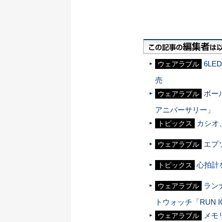
6LE
ウェアラブル
売
ボー
ウェアラブル
アニバーサリー」
カシオ
トピックス
エプ
ウェアラブル
心拍計を
トピックス
ラン
ウェアラブル
トウォッチ「RUN I
メモ
ウェアラブル