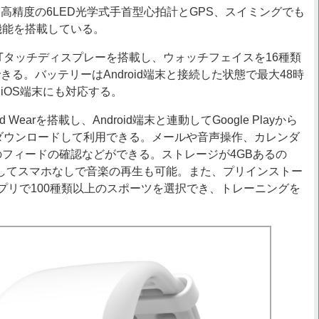
精度の6LED光学式手首型心拍計とGPS、スイミングでも
機能を搭載している。
FTタッチディスプレーを搭載し、ウォッチフェイスを16種類
る。バッテリーはAndroid端末と接続した状態で最大48時
iOS端末にも対応する。
d Wearを搭載し、Android端末と連動してGoogle Playから
をダウンロードして利用できる。メールや音声操作、カレンダ
のフィードの確認などができる。ストレージが4GBあるの
ayを通してスマホなしで音楽の再生も可能。また、プリインストー
 アプリで100種類以上のスポーツを選択でき、トレーニングを