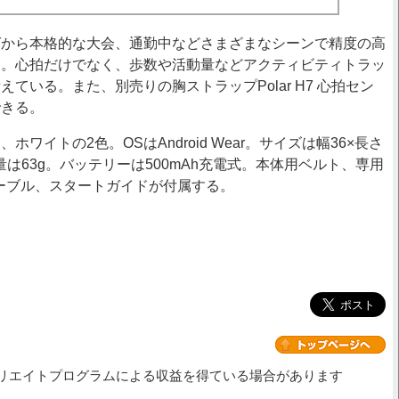
から本格的な大会、通勤中などさまざまなシーンで精度の高
る。心拍だけでなく、歩数や活動量などアクティビティトラッ
ている。また、別売りの胸ストラップPolar H7 心拍セン
できる。
ワイトの2色。OSはAndroid Wear。サイズは幅36×長さ
重量は63g。バッテリーは500mAh充電式。本体用ベルト、専用
ケーブル、スタートガイドが付属する。
リエイトプログラムによる収益を得ている場合があります