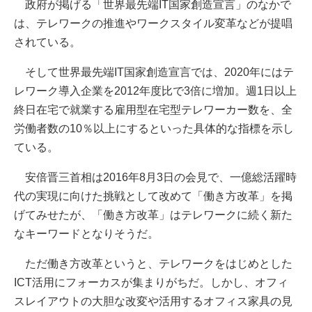
政府が掲げる「世界最先端IT国家創造宣言」のなかで
は、テレワークの推進やワークスタイル変革などが提唱
されている。
そして世界最先端IT国家創造宣言では、2020年にはテ
レワーク導入企業を2012年度比で3倍に増加。週1日以上
終日在宅で就業する雇用型在宅型テレワーカー数を、全
労働者数の10％以上にするといった具体的な指標を示し
ている。
安倍晋三首相は2016年8月3日の会見で、一億総活躍時
代の実現に向けた挑戦として改めて「働き方改革」を掲
げてみせたが、「働き方改革」はテレワークに続く新た
なキーワードとなりそうだ。
ただ働き方改革というと、テレワークをはじめとした
ICT活用にフォーカスが集まりがちだ。しかし、オフィ
スレイアウトの大胆な改変や活用するオフィス家具の見