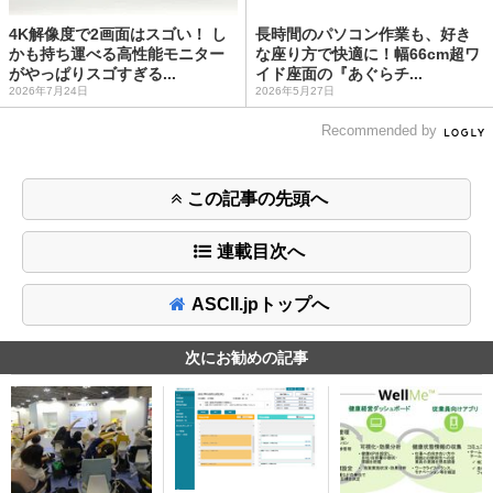
4K解像度で2画面はスゴい！ し
長時間のパソコン作業も、好き
かも持ち運べる高性能モニター
な座り方で快適に！幅66cm超ワ
がやっぱりスゴすぎる...
イド座面の『あぐらチ...
2026年7月24日
2026年5月27日
Recommended by
この記事の先頭へ
連載目次へ
ASCII.jpトップへ
次にお勧めの記事