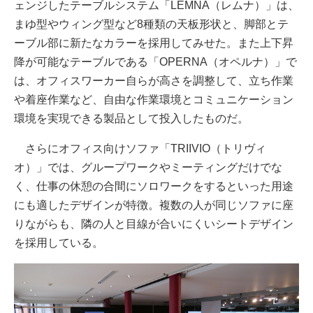
ェンジしたテーブルシステム「LEMNA（レムナ）」は、
まゆ型やウィング型など8種類の天板形状と、脚部とテ
ーブル部に新たなカラーを採用してみせた。また上下昇
降が可能なテーブルである「OPERNA（オペルナ）」で
は、オフィスワーカー自らが高さを調整して、立ち作業
や着座作業など、自由な作業環境とコミュニケーション
環境を実現できる製品として投入したものだ。
さらにオフィス向けソファ「TRIIVIO（トリヴィ
オ）」では、グループワークやミーティングだけでな
く、仕事の休憩の合間にソロワークをするといった用途
にも適したデザインが特徴。複数の人が同じソファに座
りながらも、隣の人と目線が合いにくいシートデザイン
を採用している。