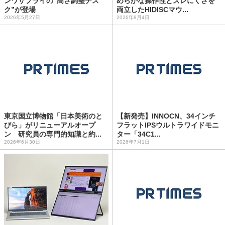
ンワサプライの“高さ調整デス
めらかな操作性とズレにくさを
ク”が登場
両立したHIDISCマウ...
2026年5月27日
2026年8月4日
東京国立博物館「日本美術のと
【新発売】INNOCN、34インチ
びら」がリニューアルオープ
フラットIPSウルトラワイドモニ
ン 研究員の専門的知識と約...
ター「34C1...
2026年6月30日
2026年7月1日