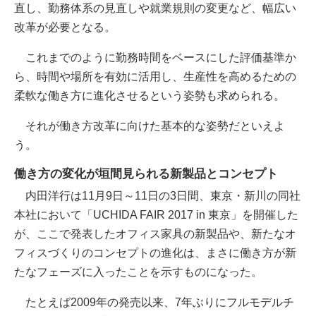
直し、勤務体系の見直しや就業規則の変更など、幅広い
改革が必要となる。
これまでのように勤務時間をベースにした評価基準か
ら、時間や場所を有効に活用し、生産性を高めるための
柔軟な働き方に進化させるという姿勢も求められる。
それが働き方改革に向けた基本的な姿勢だといえよ
う。
働き方の変化が垣間見られる新製品とコンセプト
内田洋行は11月9日～11日の3日間、東京・新川の同社
本社において「UCHIDA FAIR 2017 in 東京」を開催した
が、ここで発表したオフィス家具の新製品や、新たなオ
フィスづくりのコンセプトの進化は、まさに働き方が新
たなフェーズに入ったことを示すものになった。
たとえば2009年の発売以来、7年ぶりにフルモデルチ