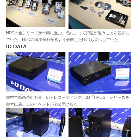
HDDの全シリーズが一同に並ぶ。色によって用途が違うことを説明し
ていた。HDDの構造がわかるよう分解したHDDも展示していた
IO DATA
家中で録画番組を楽しめるレコーディングHDD「HVL-S」シリーズを
参考出展。このイベントが初公開となる