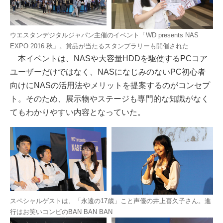
ウエスタンデジタルジャパン主催のイベント「WD presents NAS
EXPO 2016 秋」。賞品が当たるスタンプラリーも開催された
本イベントは、NASや大容量HDDを駆使するPCコア
ユーザーだけではなく、NASになじみのないPC初心者
向けにNASの活用法やメリットを提案するのがコンセプ
ト。そのため、展示物やステージも専門的な知識がなく
てもわかりやすい内容となっていた。
スペシャルゲストは、「永遠の17歳」こと声優の井上喜久子さん。進
行はお笑いコンビのBAN BAN BAN