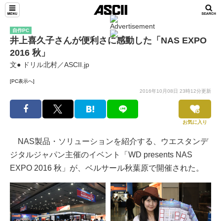
自作PC
井上喜久子さんが便利さに感動した「NAS EXPO
2016 秋」
文● ドリル北村／ASCII.jp
[PC表示へ]
2016年10月08日 23時12分更新
お気に入り
NAS製品・ソリューションを紹介する、ウエスタンデ
ジタルジャパン主催のイベント「WD presents NAS
EXPO 2016 秋」が、ベルサール秋葉原で開催された。