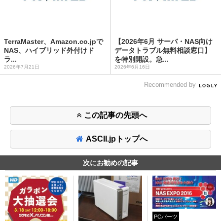
TerraMaster、Amazon.co.jpで
【2026年6月 サーバ・NAS向け
NAS、ハイブリッド外付けド
データトラブル無料相談窓口】
ラ...
を特別開設。急...
2026年7月21日
2026年6月16日
Recommended by
この記事の先頭へ
ASCII.jpトップへ
次にお勧めの記事
PCパーツ