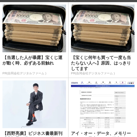
【当選した人が暴露】宝くじ運
【宝くじ何年も買って一度も当
が動く時、必ずある前触れ
たらない人へ】原因、はっきり
してます
PR(合同会社デジタルファーム )
PR(合同会社デジタルファーム )
【西野亮廣】ビジネス書最新刊
アイ・オー・データ、メモリー