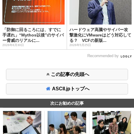
「防御に回るころには、すでに
ハードウェア高騰やサイバー攻
手遅れ」“Mythos以後”のサイバ
撃激化にVMwareはどう対応して
ー脅威のリアルに...
る？ VCFの新版...
2026年6月30日
2026年5月25日
Recommended by
この記事の先頭へ
ASCII.jpトップへ
次にお勧めの記事