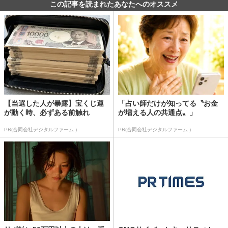
この記事を読まれたあなたへのオススメ
【当選した人が暴露】宝くじ運
「占い師だけが知ってる〝お金
が動く時、必ずある前触れ
が増える人の共通点〟」
PR(合同会社デジタルファーム )
PR(合同会社デジタルファーム )