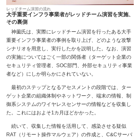
レッドチーム演習の流れ
大手重要インフラ事業者がレッドチーム演習を実施、
その裏側
神薗氏は、実際にレッドチーム演習を行ったある大手
重要インフラ事業者の事例を取り上げ、どのような攻撃
シナリオを用意し、実行したかを説明した。なお、演習
の実施についてはごく一部の関係者（ターゲット企業の
セキュリティ管理者、SOC部門、外部セキュリティ事業
者など）にしか明らかにされていない。
最初のステップとなるアセスメントの段階では、ター
ゲット企業の組織体制やネットワーク、端末の情報、制
御系システムのワイヤレスセンサーの情報などを収集し
た。これにはおよそ1カ月ほどかかった。
続いて、収集した情報を活用して、感染させる疑似
RAT（リモート操作マルウェア）の作成と、C&Cサーバ