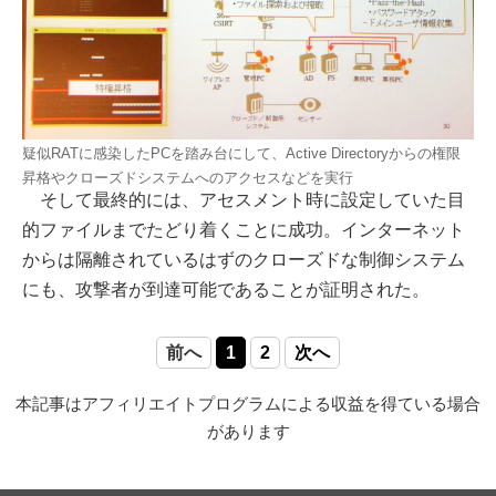
疑似RATに感染したPCを踏み台にして、Active Directoryからの権限
昇格やクローズドシステムへのアクセスなどを実行
そして最終的には、アセスメント時に設定していた目
的ファイルまでたどり着くことに成功。インターネット
からは隔離されているはずのクローズドな制御システム
にも、攻撃者が到達可能であることが証明された。
前へ
1
2
次へ
本記事はアフィリエイトプログラムによる収益を得ている場合
があります