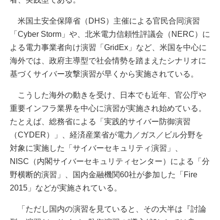
米国土安全保障省（DHS）主催による官民合同演習
「Cyber Storm」や、北米電力信頼性評議会（NERC）に
よる電力事業者向け演習「GridEx」など、米国を中心に
海外では、政府主導型で社会情勢を踏まえたシナリオに
基づくサイバー攻撃演習が早くから実施されている。
こうした海外の動きを受け、日本でも近年、官公庁や
重要インフラ業界を中心に演習が実施され始めている。
たとえば、総務省による「実践的サイバー防御演習
（CYDER）」、経済産業省が電力／ガス／ビル分野を
対象に実施した「サイバーセキュリティ演習」、
NISC（内閣サイバーセキュリティセンター）による「分
野横断的演習」、国内金融機関60社が参加した「Fire
2015」などが実施されている。
「ただし国内の演習を見ていると、その大半は『討論