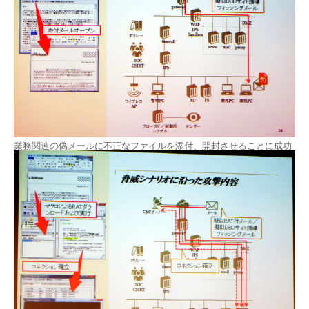
業務関連の偽メールに不正なファイルを添付、開封させることに成功