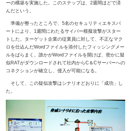
ーの構築を実施した。このステップは、2週間ほどで済
んだという。
準備が整ったところで、5名のセキュリティエキスパ
ートにより、1週間にわたるサイバー模擬攻撃がスター
トした。ターゲット企業の従業員に対して、不正なマク
ロを仕込んだWordファイルを添付したフィッシングメー
ルをばらまく。誰かがWordファイルを開けば、密かに疑
似RATがダウンロードされて社内からC＆Cサーバーへの
コネクションが確立し、侵入が可能になる。
そして、この疑似攻撃はシナリオどおりに「成功」し
た。