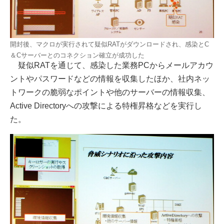
開封後、マクロが実行されて疑似RATがダウンロードされ、感染とC
＆Cサーバーとのコネクション確立が成功した
疑似RATを通じて、感染した業務PCからメールアカウ
ントやパスワードなどの情報を収集したほか、社内ネッ
トワークの脆弱なポイントや他のサーバーの情報収集、
Active Directoryへの攻撃による特権昇格などを実行し
た。