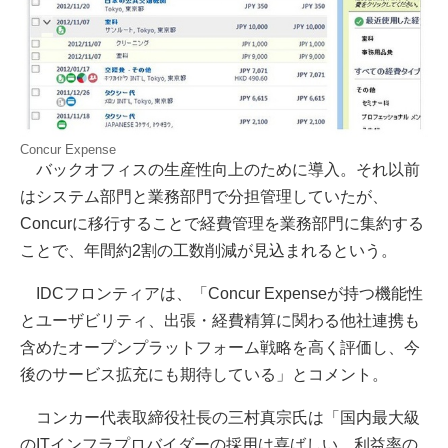
Concur Expense
バックオフィスの生産性向上のために導入。それ以前
はシステム部門と業務部門で分担管理していたが、
Concurに移行することで経費管理を業務部門に集約する
ことで、年間約2割の工数削減が見込まれるという。
IDCフロンティアは、「Concur Expenseが持つ機能性
とユーザビリティ、出張・経費精算に関わる他社連携も
含めたオープンプラットフォーム戦略を高く評価し、今
後のサービス拡充にも期待している」とコメント。
コンカー代表取締役社長の三村真宗氏は「国内最大級
のITインフラプロバイダーの採用は喜ばしい。利益率の