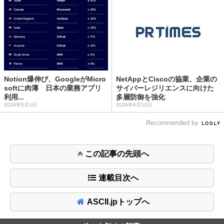
Notion爆伸び、GoogleがMicro
NetAppとCiscoの協業、企業の
softに肉薄 日本の業務アプリ
サイバーレジリエンスに向けた
利用...
多層防御を強化
2026年5月1日
2026年6月12日
Recommended by
この記事の先頭へ
連載目次へ
ASCII.jpトップへ