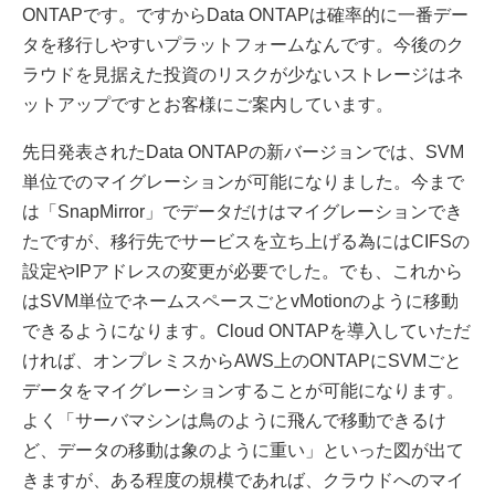
ONTAPです。ですからData ONTAPは確率的に一番デー
タを移行しやすいプラットフォームなんです。今後のク
ラウドを見据えた投資のリスクが少ないストレージはネ
ットアップですとお客様にご案内しています。
先日発表されたData ONTAPの新バージョンでは、SVM
単位でのマイグレーションが可能になりました。今まで
は「SnapMirror」でデータだけはマイグレーションでき
たですが、移行先でサービスを立ち上げる為にはCIFSの
設定やIPアドレスの変更が必要でした。でも、これから
はSVM単位でネームスペースごとvMotionのように移動
できるようになります。Cloud ONTAPを導入していただ
ければ、オンプレミスからAWS上のONTAPにSVMごと
データをマイグレーションすることが可能になります。
よく「サーバマシンは鳥のように飛んで移動できるけ
ど、データの移動は象のように重い」といった図が出て
きますが、ある程度の規模であれば、クラウドへのマイ