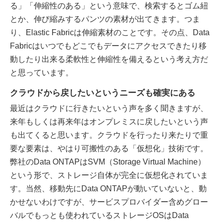
る」「伸縮性のある」という意味で、検索するとゴム紐
とか、伸び縮みするパンツの素材が出てきます。つま
り、Elastic Fabricは伸縮素材のことです。その点、Data
Fabricはいつでもどこでもデータにアクセスできたり移
動したり出来る柔軟性と伸縮性を備えるという考え方だ
と思っています。
クラウドから戻したいというニーズも確実にある
最近はクラウドに行きたいという声を多く聞きますが、
来年もしくは再来年はオンプレミスに戻したいという声
も出てくると思います。クラウドを行ったり来たりで重
要な要素は、やはり可搬性のある「仮想化」技術です。
弊社のData ONTAPはSVM（Storage Virtual Machine）
という形で、ストレージ自体が完全に仮想化されていま
す。当然、移動先にData ONTAPが動いていないと、動
かせないわけですが、サービスプロバイダー含めグロー
バルでもっとも使われているストレージOSはData