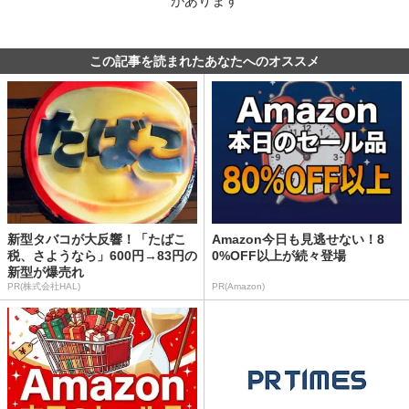
があります
この記事を読まれたあなたへのオススメ
新型タバコが大反響！「たばこ
Amazon今日も見逃せない！8
税、さようなら」600円→83円の
0%OFF以上が続々登場
新型が爆売れ
PR(株式会社HAL)
PR(Amazon)