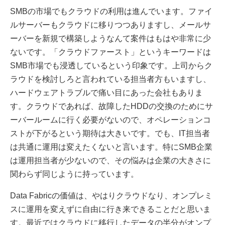
SMBの市場でもクラウドの利用は進んでいます。ファイ
ルサーバーもクラウドに移りつつありますし、メールサ
ーバーを新規で構築しようなんて案件はもはや非常に少
ないです。「クラウドファースト」というキーワードは
SMB市場でも浸透しているという印象です。上司からク
ラウドを検討しろと言われている担当者方もいますし、
ハードウェアトラブルで痛い目にあった会社もありま
す。クラウドであれば、故障したHDDの交換のためにサ
ーバールームに行く必要がないので、オペレーションコ
ストが下がるという期待は大きいです。でも、IT担当者
は共通に運用は変えたくないと言います。特にSMB企業
は運用担当者が少ないので、その悩みは企業の大きさに
関わらず同じように持っています。
Data Fabricの価値は、やはりクラウドなり、オンプレミ
スに運用を変えずに自由に行き来できることだと思いま
す。最近ではクラウドに移行したデータの半分がオンプ