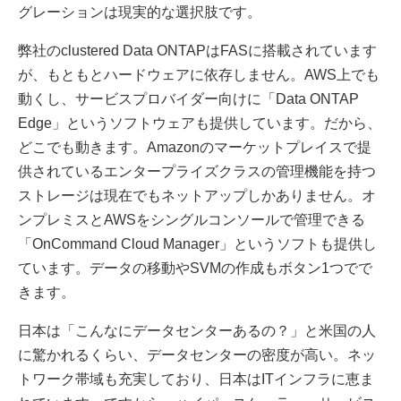
グレーションは現実的な選択肢です。
弊社のclustered Data ONTAPはFASに搭載されています
が、もともとハードウェアに依存しません。AWS上でも
動くし、サービスプロバイダー向けに「Data ONTAP
Edge」というソフトウェアも提供しています。だから、
どこでも動きます。Amazonのマーケットプレイスで提
供されているエンタープライズクラスの管理機能を持つ
ストレージは現在でもネットアップしかありません。オ
ンプレミスとAWSをシングルコンソールで管理できる
「OnCommand Cloud Manager」というソフトも提供し
ています。データの移動やSVMの作成もボタン1つでで
きます。
日本は「こんなにデータセンターあるの？」と米国の人
に驚かれるくらい、データセンターの密度が高い。ネッ
トワーク帯域も充実しており、日本はITインフラに恵ま