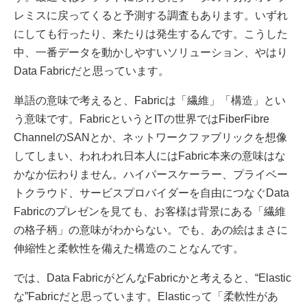
レミスに戻ってくると予測する調査もあります。いずれ
にしても行ったり、来たりは発生するんです。こうした
中、一番データを動かしやすいソリューション、やはり
Data Fabricだと思っています。
単語の意味で考えると、Fabricは「繊維」「構造」とい
う意味です。FabricというとITの世界ではFiberFibre
ChannelのSANとか、ネットワークファブリックを想像
してしまい、われわれ日本人にはFabric本来の意味はな
かなか伝わりません。ハイパースケーラー、プライベー
トクラウド、サービスプロバイダーを自由につなぐData
Fabricのプレゼンを見ても、お客様は背景にある「繊維
の格子柄」の意味がわからない。でも、あの絵はまさに
伸縮性と柔軟性を備えた構造のことなんです。
では、Data FabricがどんなFabricかと考えると、“Elastic
な”Fabricだと思っています。Elasticって「柔軟性があ