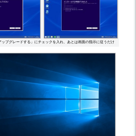
アップグレードする」にチェックを入れ、あとは画面の指示に従うだけ