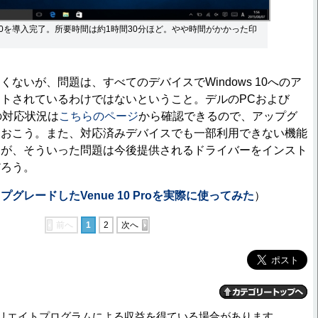
s 10を導入完了。所要時間は約1時間30分ほど。やや時間がかかった印
ないが、問題は、すべてのデバイスでWindows 10へのア
トされているわけではないということ。デルのPCおよび
トの対応状況は
こちらのページ
から確認できるので、アップグ
ておこう。また、対応済みデバイスでも一部利用できない機能
るが、そういった問題は今後提供されるドライバーをインスト
だろう。
プグレードしたVenue 10 Proを実際に使ってみた
）
前へ
1
2
次へ
リエイトプログラムによる収益を得ている場合があります