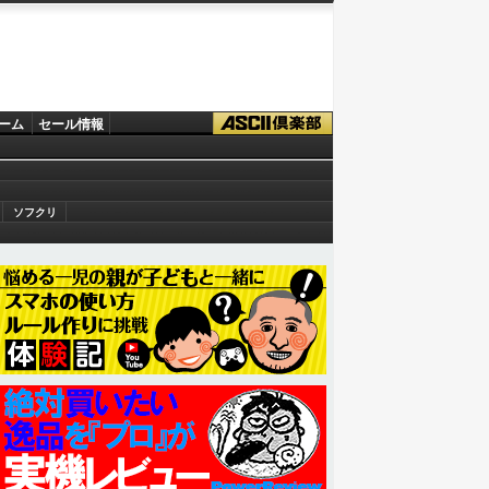
ーム
セール情報
ソフクリ