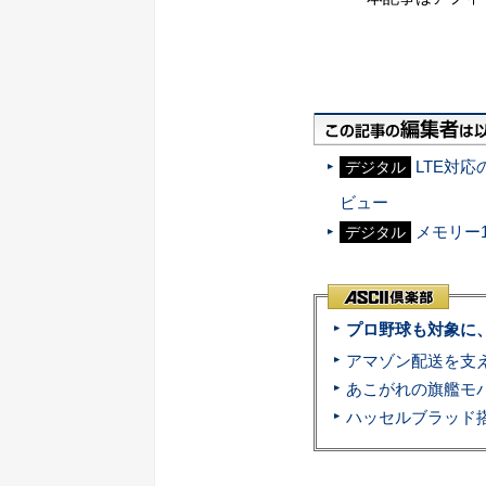
LTE対応の
デジタル
ビュー
メモリー1
デジタル
プロ野球も対象に