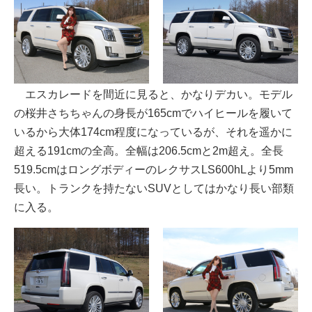
エスカレードを間近に見ると、かなりデカい。モデル
の桜井さちちゃんの身長が165cmでハイヒールを履いて
いるから大体174cm程度になっているが、それを遥かに
超える191cmの全高。全幅は206.5cmと2m超え。全長
519.5cmはロングボディーのレクサスLS600hLより5mm
長い。トランクを持たないSUVとしてはかなり長い部類
に入る。