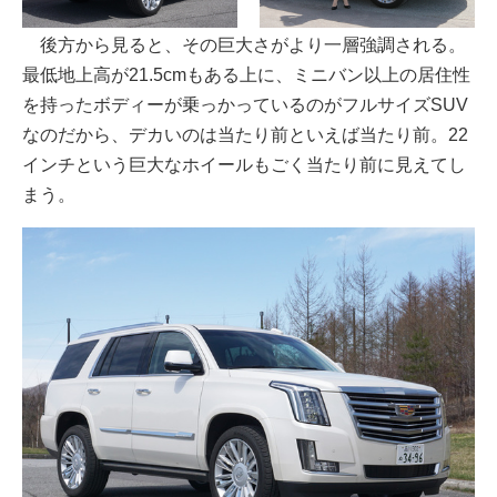
後方から見ると、その巨大さがより一層強調される。
最低地上高が21.5cmもある上に、ミニバン以上の居住性
を持ったボディーが乗っかっているのがフルサイズSUV
なのだから、デカいのは当たり前といえば当たり前。22
インチという巨大なホイールもごく当たり前に見えてし
まう。