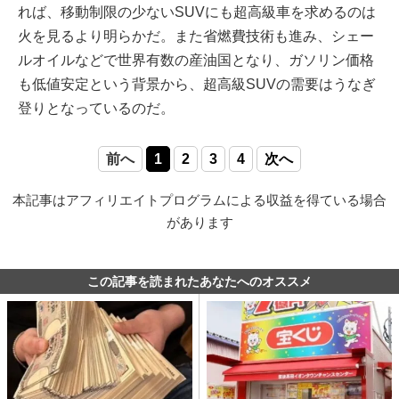
れば、移動制限の少ないSUVにも超高級車を求めるのは
火を見るより明らかだ。また省燃費技術も進み、シェー
ルオイルなどで世界有数の産油国となり、ガソリン価格
も低値安定という背景から、超高級SUVの需要はうなぎ
登りとなっているのだ。
前へ
1
2
3
4
次へ
本記事はアフィリエイトプログラムによる収益を得ている場合
があります
この記事を読まれたあなたへのオススメ