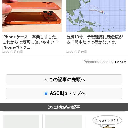
iPhoneケース、卒業しました。
台風13号、予想進路に懸念広が
これからは最高に使いやすい「i
る「熊本だけは行かないで」
Phoneバック...
2026年7月28日
2026年7月30日
Recommended by
この記事の先頭へ
ASCII.jpトップへ
次にお勧めの記事