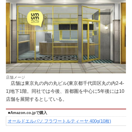
店舗メージ
店舗は東京丸の内の丸ビル(東京都千代田区丸の内2-4-
1)地下1階。同社では今後、首都圏を中心に5年後には10
店舗を展開するとしている。
■Amazon.co.jpで購入
オールドエルパソ フラワートルティーヤ 400g(10枚)