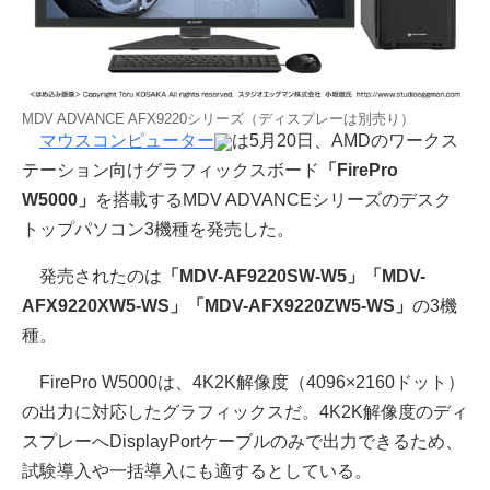
MDV ADVANCE AFX9220シリーズ（ディスプレーは別売り）
マウスコンピューター
は5月20日、AMDのワークス
テーション向けグラフィックスボード
「FirePro
W5000」
を搭載するMDV ADVANCEシリーズのデスク
トップパソコン3機種を発売した。
発売されたのは
「MDV-AF9220SW-W5」「MDV-
AFX9220XW5-WS」「MDV-AFX9220ZW5-WS」
の3機
種。
FirePro W5000は、4K2K解像度（4096×2160ドット）
の出力に対応したグラフィックスだ。4K2K解像度のディ
スプレーへDisplayPortケーブルのみで出力できるため、
試験導入や一括導入にも適するとしている。