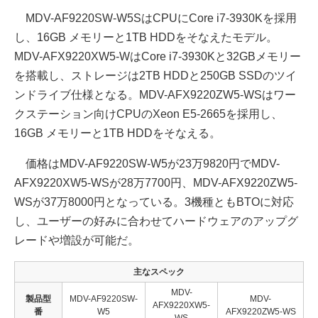
MDV-AF9220SW-W5SはCPUにCore i7-3930Kを採用
し、16GB メモリーと1TB HDDをそなえたモデル。
MDV-AFX9220XW5-WはCore i7-3930Kと32GBメモリー
を搭載し、ストレージは2TB HDDと250GB SSDのツイ
ンドライブ仕様となる。MDV-AFX9220ZW5-WSはワー
クステーション向けCPUのXeon E5-2665を採用し、
16GB メモリーと1TB HDDをそなえる。
価格はMDV-AF9220SW-W5が23万9820円でMDV-
AFX9220XW5-WSが28万7700円、MDV-AFX9220ZW5-
WSが37万8000円となっている。3機種ともBTOに対応
し、ユーザーの好みに合わせてハードウェアのアップグ
レードや増設が可能だ。
主なスペック
MDV-
製品型
MDV-AF9220SW-
MDV-
AFX9220XW5-
番
W5
AFX9220ZW5-WS
WS