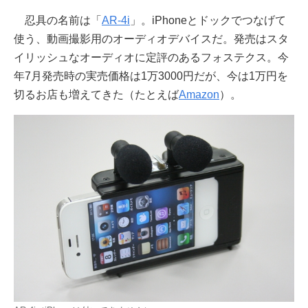
忍具の名前は「
AR-4i
」。iPhoneとドックでつなげて
使う、動画撮影用のオーディオデバイスだ。発売はスタ
イリッシュなオーディオに定評のあるフォステクス。今
年7月発売時の実売価格は1万3000円だが、今は1万円を
切るお店も増えてきた（たとえば
Amazon
）。