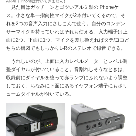
AR-4i（iPhoneは付いてきません）
見た目はガッチーンとゴツいアルミ製のiPhoneケー
ス。小さな単一指向性マイクが2本付いてくるので、そ
れを2つの音声入力にさしこんで使う。自分のコンデン
サーマイクを持っていればそれも使える。入力端子は上
面に2つ、下面に1つ。マイクを差し換えればタテ/ヨコど
ちらの構図でもしっかりL-Rのステレオで録音できる。
うれしいのが、上面に入力レベルメーターとレベル調
整ダイヤルが付いていること。音割れしそうなときは、
収録前にダイヤルを絞って赤ランプにふれないよう調整
しておく。ちなみに下面にあるイヤフォン端子にもボリ
ュームダイヤルが付いている。