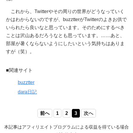
これから、Twitterやその周りの世界がどうなっていく
かはわからないのですが、buzztterがTwitterのよきお供で
いられたら良いなと思っています。そのためにするべき
ことは沢山あるだろうなとも思っています。……あと、
部屋が暑くならないようにしたいという気持ちはありま
すが（笑）。
■関連サイト
buzztter
dara日記
前へ
1
2
3
次へ
本記事はアフィリエイトプログラムによる収益を得ている場合