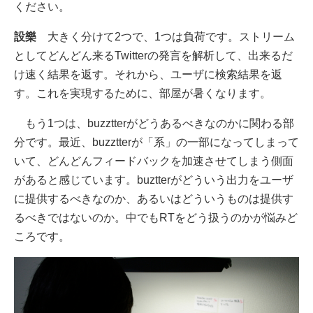
ください。
設樂
大きく分けて2つで、1つは負荷です。ストリーム
としてどんどん来るTwitterの発言を解析して、出来るだ
け速く結果を返す。それから、ユーザに検索結果を返
す。これを実現するために、部屋が暑くなります。
もう1つは、buzztterがどうあるべきなのかに関わる部
分です。最近、buzztterが「系」の一部になってしまって
いて、どんどんフィードバックを加速させてしまう側面
があると感じています。buztterがどういう出力をユーザ
に提供するべきなのか、あるいはどういうものは提供す
るべきではないのか。中でもRTをどう扱うのかが悩みど
ころです。