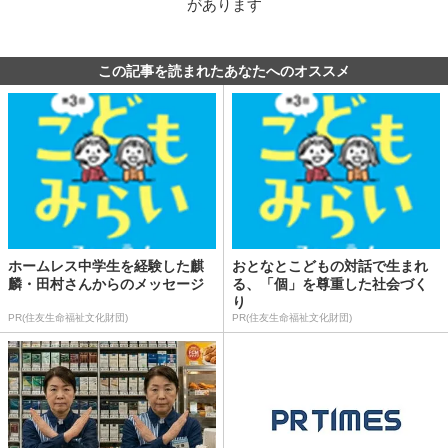
があります
この記事を読まれたあなたへのオススメ
ホームレス中学生を経験した麒
おとなとこどもの対話で生まれ
麟・田村さんからのメッセージ
る、「個」を尊重した社会づく
り
PR(住友生命福祉文化財団)
PR(住友生命福祉文化財団)