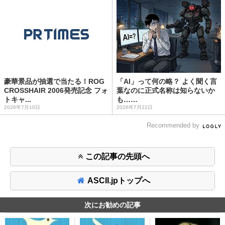
豪華景品が抽選で当たる！ROG
「AI」って何の略？ よく聞く言
CROSSHAIR 2006発売記念 フォ
葉なのに正式名称は知らないか
トキャ...
も……
2026年7月10日
2026年7月22日
Recommended by
この記事の先頭へ
ASCII.jpトップへ
次にお勧めの記事