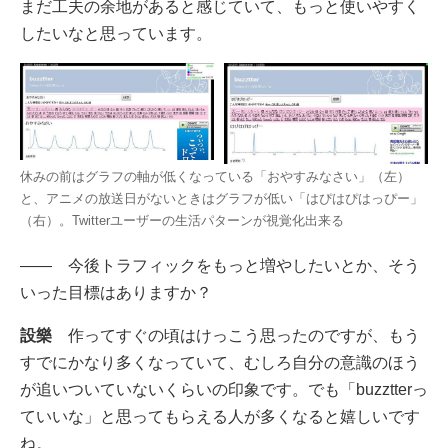
まだ工夫の余地があると感じていて、もっと使いやすく
したいなと思っています。
休みの前はグラフの軸が低くなっている「おやすみなさい」（左）
と、アニメの放送日がないときはグラフが低い「はぴはぴはっぴー」
（右）。Twitterユーザーの生活パターンが視覚化出来る
―― 今後トラフィックをもっと増やしたいとか、そう
いった目標はありますか？
設樂
作ってすぐの頃はけっこう思ったのですが、もう
すでにかなり多くなっていて、むしろ自分の意識のほう
が追いついていないくらいの印象です。でも「buzztterっ
ていいな」と思ってもらえる人が多くなると嬉しいです
ね。