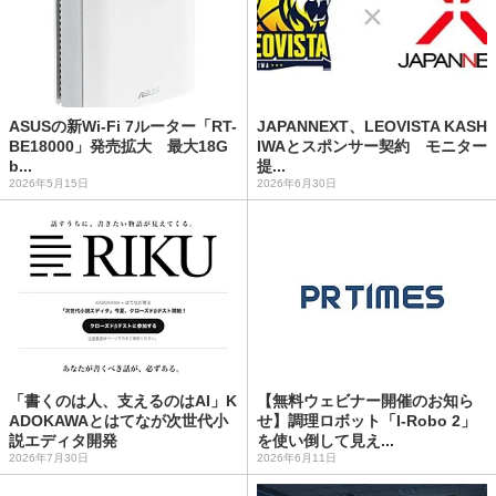
ASUSの新Wi-Fi 7ルーター「RT-
JAPANNEXT、LEOVISTA KASH
BE18000」発売拡大 最大18G
IWAとスポンサー契約 モニター
b...
提...
2026年5月15日
2026年6月30日
「書くのは人、支えるのはAI」K
【無料ウェビナー開催のお知ら
ADOKAWAとはてなが次世代小
せ】調理ロボット「I-Robo 2」
説エディタ開発
を使い倒して見え...
2026年7月30日
2026年6月11日