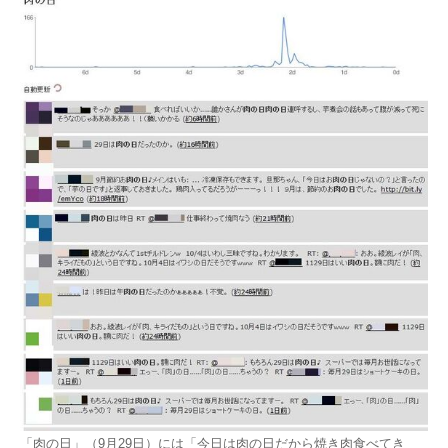
「肉の日」（9月29日）には「今日は肉の日だから焼き肉食べてき