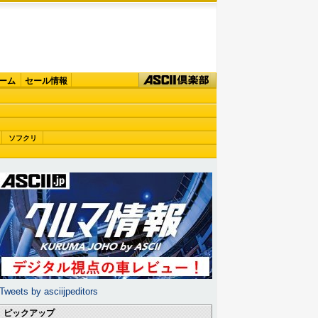
ーム
セール情報
ソフクリ
Tweets by asciijpeditors
ピックアップ