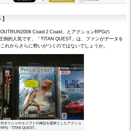
ト】
UN2006 Coast 2 Coast」とアクションRPGの
」が圧倒的人気です。「TITAN QUEST」は、ファンがデータを
でこれからさらに勢いがつくのではないでしょうか。
古代ギリシャやエジプトの神話を題材としたアクショ
RPG「TITAN QUEST」