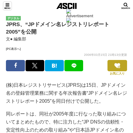
デジタル
JPRS、“JPドメイン名レジストリレポート
2005”を公開
文● 編集部
[PC表示へ]
2006年03月15日 21時13分更新
お気に入り
(株)日本レジストリサービス(JPRS)は15日、JPドメイン
名の登録管理業務に関する年次報告書“JPドメイン名レジ
ストリレポート2005”を同日付けで公開した。
同レポートは、同社が2005年度に行なった取り組みにつ
いてまとめたもので、特に注力した“JP DNSの信頼性・
安定性向上のための取り組み”や“日本語JPドメイン名の