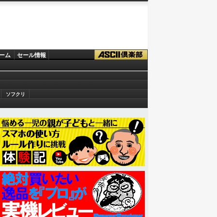
ーム
セール情報
ソフクリ