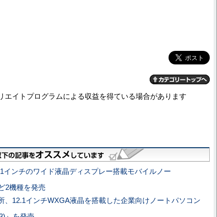
。
リエイトプログラムによる収益を得ている場合があります
2.1インチのワイド液晶ディスプレー搭載モバイルノー
”など2機種を発売
所、12.1インチWXGA液晶を搭載した企業向けノートパソコン
C3)』を発売