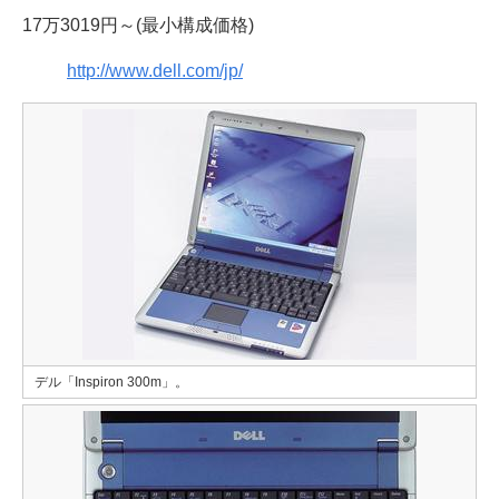
17万3019円～(最小構成価格)
http://www.dell.com/jp/
デル「Inspiron 300m」。