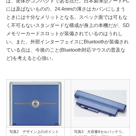
は、筐体がコンパクトである点だ。日本製薄型ノートPC
には及ばないものの、24.4mmの薄さはカバンにしまう
ときには十分なメリットとなる。スペック面では可もな
く不可もないスタンダードな構成が身上の本機だが、SD
メモリーカードスロットが装備されているのはうれし
い。また、外部インターフェイスにBluetoothが装備され
ている点は、今後のこと(Bluetooth対応マウスの普及な
ど)を考えると心強い。
写真2 デザイン上のポイント
写真3 大容量8セルバッテリ。