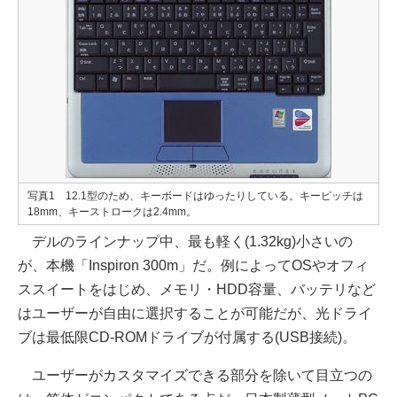
写真1 12.1型のため、キーボードはゆったりしている。キーピッチは
18mm、キーストロークは2.4mm。
デルのラインナップ中、最も軽く(1.32kg)小さいの
が、本機「Inspiron 300m」だ。例によってOSやオフィ
ススイートをはじめ、メモリ・HDD容量、バッテリなど
はユーザーが自由に選択することが可能だが、光ドライ
ブは最低限CD-ROMドライブが付属する(USB接続)。
ユーザーがカスタマイズできる部分を除いて目立つの