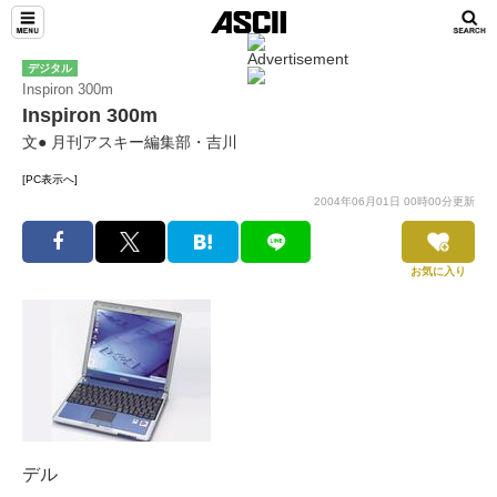
デジタル
Inspiron 300m
Inspiron 300m
文● 月刊アスキー編集部・吉川
[PC表示へ]
2004年06月01日 00時00分更新
お気に入り
デル