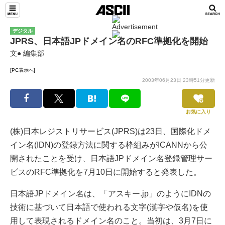
デジタル
JPRS、日本語JPドメイン名のRFC準拠化を開始
文● 編集部
[PC表示へ]
2003年06月23日 23時51分更新
お気に入り
(株)日本レジストリサービス(JPRS)は23日、国際化ドメ
イン名(IDN)の登録方法に関する枠組みがICANNから公
開されたことを受け、日本語JPドメイン名登録管理サー
ビスのRFC準拠化を7月10日に開始すると発表した。
日本語JPドメイン名は、「アスキー.jp」のようにIDNの
技術に基づいて日本語で使われる文字(漢字や仮名)を使
用して表現されるドメイン名のこと。当初は、3月7日に