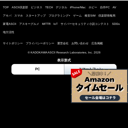
TOP
ASCII倶楽部
ビジネス
TECH
デジタル
iPhone/Mac
ホビー
自作PC
AV
アキバ
スマホ
スタートアップ
プログラミング+
ゲーム
格安SIM
倶楽部情報局
家電ASCII
アスキーグルメ
MITTR
IoT
サイバーセキュリティ小説コンテスト
SDGs
地方活性
サイトポリシー
プライバシーポリシー
運営会社
お問い合わせ
広告掲載
© KADOKAWA ASCII Research Laboratories, Inc. 2026
表示形式
PC
スマートフォン