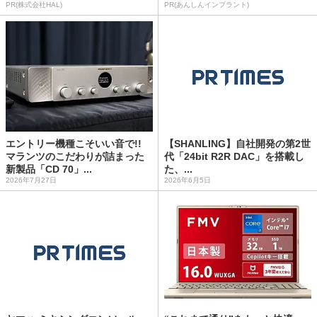
PR(株式会社HAL)
PR(あんしんインプラント)
エントリー機種こそいい音で!!
【SHANLING】自社開発の第2世
マランツのこだわりが詰まった
代「24bit R2R DAC」を搭載し
新製品「CD 70」...
た、...
2026年7月27日
2026年6月5日