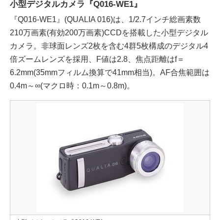
小型デジタルカメラ『Q016-WE1』
『Q016-WE1』(QUALIA 016)は、1/2.7インチ総画素数
210万画素(有効200万画素)CCDを搭載した小型デジタル
カメラ。非球面レンズ2枚を含む4群5枚構成のデジタル4
倍ズームレンズを採用、F値は2.8、焦点距離はf＝
6.2mm(35mmフィルム換算で41mm相当)。AF合焦範囲は
0.4m～∞(マクロ時：0.1m～0.8m)。