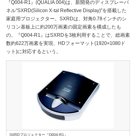
『Q004-R1』(QUALIA 004)は、新開発のディスプレーパ
ネル“SXRD(Silicon X-tal Reflective Display)”を搭載した
家庭用プロジェクター。SXRDは、対角0.78インチのシ
リコン基板上に約200万画素の固定画素を構成したも
の。『Q004-R1』はSXRDを3枚利用することで、総画素
数約622万画素を実現、HDフォーマット(1920×1080ド
ット)に対応するという。
SXRDプロジェクター『Q004-R1』