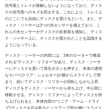
信号面とトレイが接触しないようになっており、ディス
クの信号面へのキズを防止する。これにより、トレイ上
のどこにでも自由にディスクを置けるという。また、デ
ィスク・ソーサーは3つの光センサーを備えており、こ
れらの光センサーがディスクの反射面を感知し、ディス
ク・ソーサー上に、ディスクが置かれたことを認識する
ようになっている。
ディスク・ソーサーの内部には、3本のローターで構成
される“ディスク・リフター”があり、ディスク・ソーサ
ーにディスクを置いて再生ボタンを押すと、本体の透明
なカバー(クリア・シェルター)が横からスライドして閉
まり、続いてディスク・リフターが回転しながら上昇、
ディスクをディスク・ソーサーから持ち上げ、中心部に
移動させる。ディスク・リフターによってディスクが持
ち上げられると、本体内部の“リニア・アーム・ドライ
ブ”(ディスクを読み取るピックアップ部)が横にスライド