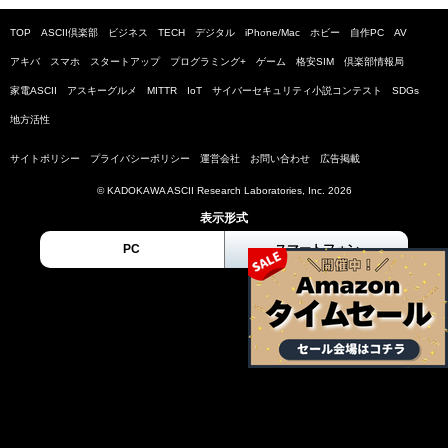
TOP
ASCII倶楽部
ビジネス
TECH
デジタル
iPhone/Mac
ホビー
自作PC
AV
アキバ
スマホ
スタートアップ
プログラミング+
ゲーム
格安SIM
倶楽部情報局
家電ASCII
アスキーグルメ
MITTR
IoT
サイバーセキュリティ小説コンテスト
SDGs
地方活性
サイトポリシー
プライバシーポリシー
運営会社
お問い合わせ
広告掲載
© KADOKAWA ASCII Research Laboratories, Inc. 2026
表示形式
PC
スマートフォン