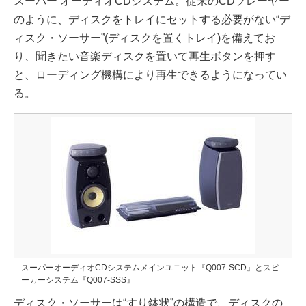
スーパー オーディオCDシステム。従来のCDプレーヤー
のように、ディスクをトレイにセットする必要がない“デ
ィスク・ソーサー”(ディスクを置くトレイ)を備えてお
り、聞きたい音楽ディスクを置いて再生ボタンを押す
と、ローディング機構により再生できるようになってい
る。
スーパーオーディオCDシステムメインユニット『Q007-SCD』とスピ
ーカーシステム『Q007-SSS』
ディスク・ソーサーは“すり鉢状”の構造で、ディスクの