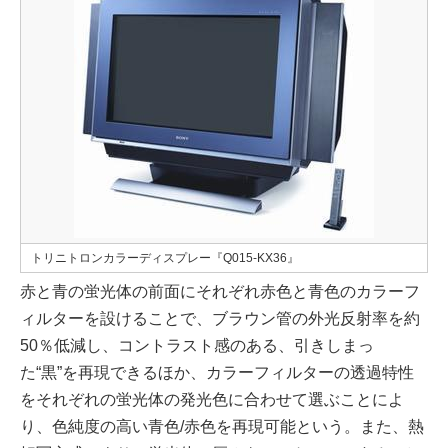
トリニトロンカラーディスプレー『Q015-KX36』
赤と青の蛍光体の前面にそれぞれ赤色と青色のカラーフ
ィルターを設けることで、ブラウン管の外光反射率を約
50％低減し、コントラスト感のある、引きしまっ
た“黒”を再現できるほか、カラーフィルターの透過特性
をそれぞれの蛍光体の発光色に合わせて選ぶことによ
り、色純度の高い青色/赤色を再現可能という。また、熱