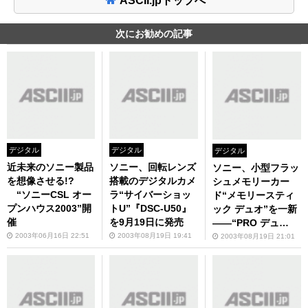
ASCII.jpトップへ
次にお勧めの記事
デジタル
デジタル
デジタル
近未来のソニー製品
ソニー、回転レンズ
ソニー、小型フラッ
を想像させる!?
搭載のデジタルカメ
シュメモリーカー
“ソニーCSL オー
ラ“サイバーショッ
ド“メモリースティ
プンハウス2003”開
トU”『DSC-U50』
ック デュオ”を一新
催
を9月19日に発売
――“PRO デュ
オ”や高速版“デュ
2003年06月16日 22:51
2003年08月19日 19:41
2003年08月19日 21:01
オ”が登場