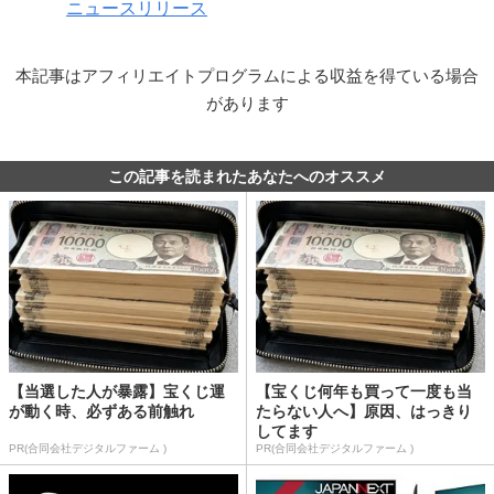
ニュースリリース
本記事はアフィリエイトプログラムによる収益を得ている場合
があります
この記事を読まれたあなたへのオススメ
【当選した人が暴露】宝くじ運
【宝くじ何年も買って一度も当
が動く時、必ずある前触れ
たらない人へ】原因、はっきり
してます
PR(合同会社デジタルファーム )
PR(合同会社デジタルファーム )