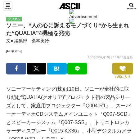
デジタル
ソニー、“人の心に訴えるモノづくり”から生まれ
た“QUALIA”4機種を発売
文● 編集部 桑本美鈴
[PC表示へ]
2003年06月10日 16時43分更新
お気に入り
ソニーマーケティング(株)は10日、ソニーが全社的に取
り組む“QUALIA(クオリア)”プロジェクト初の製品シリー
ズとして、家庭用プロジェクター『Q004-R1』、スーパ
ーオーディオCDシステムメインユニット『Q007-SCD』
とスピーカーシステム『Q007-SSS』、トリニトロンカ
ラーディスプレー『Q015-KX36』、小型デジタルカメラ