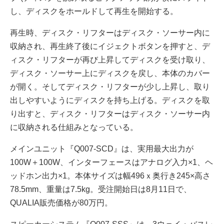
し、ディスクをホールドして再生を開始する。
再生時、ディスク・リフターはディスク・ソーサー内に
収納され、再生終了後にイジェクトボタンを押すと、デ
ィスク・リフターが再び上昇してディスクを受け取り、
ディスク・ソーサー上にディスクを戻し、本体のカバー
が開く。そしてディスク・リフターが少し上昇し、取り
出しやすいようにディスクを持ち上げる。ディスクを取
り出すと、ディスク・リフターはディスク・ソーサー内
に収納される仕組みとなっている。
メインユニット『Q007-SCD』は、実用最大出力が
100W＋100W、インターフェースはアナログ入力×1、ヘ
ッドホン出力×1。本体サイズは幅496ｘ奥行き245×高さ
78.5mm、重量は7.5kg。受注開始日は8月11日で、
QUALIA販売価格が80万円。