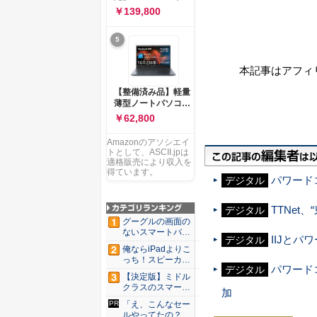
ー 83K9003JJP ノー
ソコン Vivobook 15
￥139,800
トPC
M1502NAQ 15.6イ
ンチ AMD Ryzen 7
5
170 メモリ16GB
SSD 512GB
Microsoft 365
本記事はアフィ
Personal (24か月版)
搭載 Windows 11 重
【整備済み品】軽量
量1.7kg Wi-Fi 6E ク
薄型ノートパソコン
ワイエットブルー
dynabook G83 ■
￥62,800
M1502NAQ-
13.3型
R7165BUWS
FHD(1920x1080) -
Amazonのアソシエイ
高性能第11世代Core
トとして、ASCII.jpは
i5-1135G7 - メモリ
適格販売により収入を
16GB - SSD 256GB
得ています。
パワード
デジタル
- Webカメラ -
WiFi&Bluetooth -
USB Type-C - MS
TTNe
デジタル
Office 2021 - Win11
グーグルの画面の
搭載
ないスマートバン
IIJと
デジタル
ド「Go...
俺ならiPadよりこ
っち！スピーカー
パワードコ
デジタル
9個...
【決定版】ミドル
クラスのスマート
加
フォンの...
「え、こんなセー
ルやってたの？」