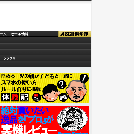
ーム
セール情報
ソフクリ