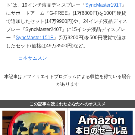
ト”は、19インチ液晶ディスプレー『
SyncMaster191T
』
にサポートアーム『G-FREE』(1万6800円)を100円硬貨
で追加したセット(14万9900円)や、24インチ液晶ディス
プレー『SyncMaster240T』に15インチ液晶ディスプレ
ー『
SyncMaster 151P
』(5万8200円)を500円硬貨で追加
したセット(価格は49万8500円)など。
日本サムスン
本記事はアフィリエイトプログラムによる収益を得ている場合
があります
この記事を読まれたあなたへのオススメ