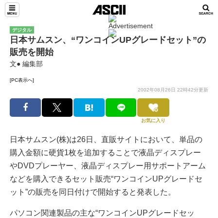
デジタル
日本サムスン、“ワンコインUPグレードセット”の
販売を開始
文● 編集部
[PC表示へ]
2002年08月26日 22時42分更新
お気に入り
日本サムスン(株)は26日、直販サイトにおいて、単品の
購入金額に硬貨1枚を追加することで液晶ディスプレー
やDVDプレーヤー、液晶ディスプレー用サポートアーム
などを購入できるセット販売“ワンコインUPグレードセ
ット”の販売を同日付けで開始すると発表した。
パソコン関連製品の主な“ワンコインUPグレードセッ