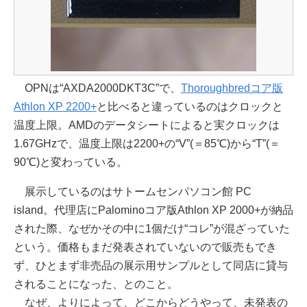
OPNは“AXDA2000DKT3C”で、
Thoroughbredコア版
Athlon XP 2200+
と比べると違っているのはクロックと
温度上限。AMDのデータシートによると実クロックは
1.67GHzで、温度上限は2200+の“V”(＝85℃)から“T”(＝
90℃)と変わっている。
展示しているのはサトームセンパソコン館 PC
island。代理店にPalominoコア版Athlon XP 2000+が納品
された際、なぜかその中に1個だけ“コレ”が混ざっていた
という。価格もまだ発表されていないので販売もでき
ず、ひとまず非売品の展示用サンプルとして同店に貸与
されることになった、とのこと。
なぜ、よりによって、どこからどうやって、未発表の