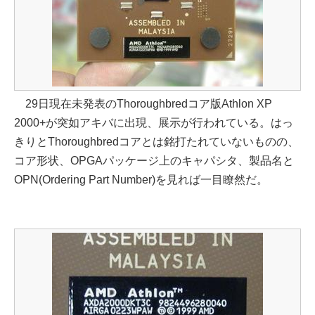
29日現在未発表のThoroughbredコア版Athlon XP
2000+が突如アキバに出現、展示が行われている。はっ
きりとThoroughbredコアとは銘打たれていないものの、
コア形状、OPGAパッケージ上のキャパシタ、製品名と
OPN(Ordering Part Number)を見れば一目瞭然だ。