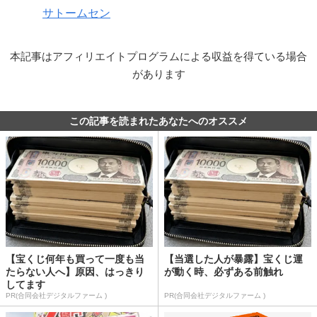
サトームセン
本記事はアフィリエイトプログラムによる収益を得ている場合
があります
この記事を読まれたあなたへのオススメ
【宝くじ何年も買って一度も当
【当選した人が暴露】宝くじ運
たらない人へ】原因、はっきり
が動く時、必ずある前触れ
してます
PR(合同会社デジタルファーム )
PR(合同会社デジタルファーム )