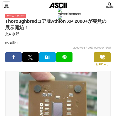
ゲーム・ホビー
Thoroughbredコア版Athlon XP 2000+が突然の
展示開始！
文● 水野
[PC表示へ]
2002年06月29日 00時00分更新
お気に入り