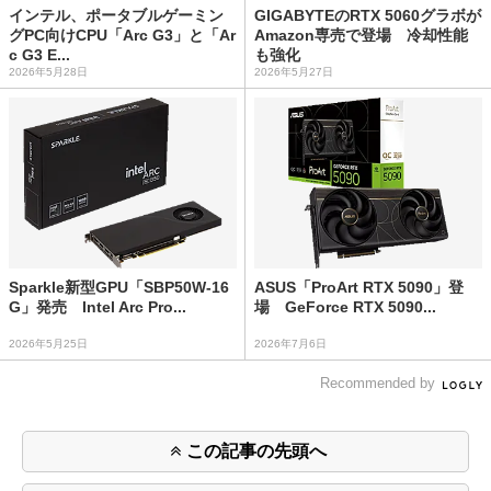
インテル、ポータブルゲーミン
GIGABYTEのRTX 5060グラボが
グPC向けCPU「Arc G3」と「Ar
Amazon専売で登場 冷却性能
c G3 E...
も強化
2026年5月28日
2026年5月27日
Sparkle新型GPU「SBP50W-16
ASUS「ProArt RTX 5090」登
G」発売 Intel Arc Pro...
場 GeForce RTX 5090...
2026年5月25日
2026年7月6日
Recommended by
この記事の先頭へ