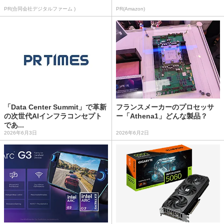
PR(合同会社デジタルファーム )
PR(Amazon)
「Data Center Summit」で革新
フランスメーカーのプロセッサ
の次世代AIインフラコンセプト
ー「Athena1」どんな製品？
であ...
2026年6月3日
2026年6月2日