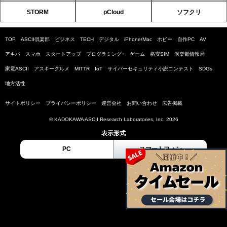
STORM
pCloud
ソフクリ
TOP
ASCII倶楽部
ビジネス
TECH
デジタル
iPhone/Mac
ホビー
自作PC
AV
アキバ
スマホ
スタートアップ
プログラミング+
ゲーム
格安SIM
倶楽部情報局
家電ASCII
アスキーグルメ
MITTR
IoT
サイバーセキュリティ小説コンテスト
SDGs
地方活性
サイトポリシー
プライバシーポリシー
運営会社
お問い合わせ
広告掲載
© KADOKAWA ASCII Research Laboratories, Inc. 2026
表示形式
PC
スマートフォン