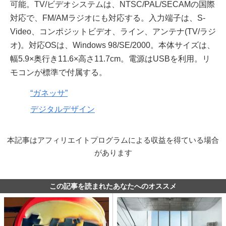
可能。TV/ビデオシステムは、NTSC/PAL/SECAMの国際
対応で、FM/AMラジオにも対応する。入力端子は、S-
Video、コンポジットビデオ、ライン、アンテナ(TV/ラジ
オ)。対応OSは、Windows 98/SE/2000。本体サイズは、
幅5.9×奥行き11.6×高さ11.7cm。電源はUSBを利用。リ
モコンが標準で付属する。
“ガネッサ”
デジタルデザイン
本記事はアフィリエイトプログラムによる収益を得ている場合
があります
この記事を読まれたあなたへのオススメ