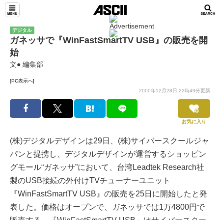
デジタル
ガネッサで『WinFastSmartTV USB』の販売を開
始
文● 編集部
[PC表示へ]
2000年12月28日 22時49分更新
お気に入り
(株)デジタルデザインは29日、(株)サイバースクールジャ
パンと提携し、デジタルデザインが運営するショッピン
グモール“ガネッサ”において、台湾Leadtek Research社
製のUSB接続の外付けTVチューナーユニット
『WinFastSmartTV USB』の販売を25日に開始したと発
表した。価格はオープンで、ガネッサでは1万4800円で