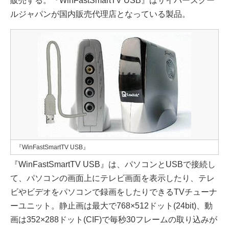
販売する。『WinFastSmartTV USB』はサイバースクー
ルジャパンが国内販売代理店となっている製品。
『WinFastSmartTV USB』
『WinFastSmartTV USB』は、パソコンとUSBで接続し
て、パソコンの画面上にテレビ画面を表示したり、テレ
ビやビデオをパソコンで録画をしたりできるTVチューナ
ーユニット。静止画は最大で768×512ドット(24bit)、動
画は352×288ドット(CIF)で毎秒30フレームの取り込みが