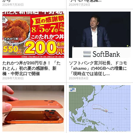
から
ワイモバを意識...
2026年7月30日
2026年7月29日
たれかつ丼が200円引き！ 「た
ソフトバンク宮川社長、ドコモ
れとん」初の夏の感謝祭、新
「ahamo」の40GBへの増量に
橋・中野北口で開催
「現時点では追従し...
2026年7月30日
2026年8月4日