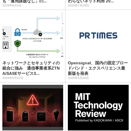
も「運用課題なし」の...
わらないネット利用 20...
2026年8月3日
2026年7月29日
ネットワークとセキュリティの
Opensignal、国内の固定ブロー
統合に強み 通信事業者系ZTN
ドバンド・エクスペリエンス最
A/SASEサービス3...
新版を発表
2026年5月22日
2026年5月28日