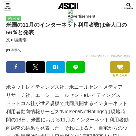
デジタル
米国の11月のインターネット利用者数は全人口の
56％と発表
文● 編集部
[PC表示へ]
2000年12月19日 19時24分更新
お気に入り
米ネットレイティングス社、米ニールセン・メディア・
リサーチ社、エーシーニールセン・eレイティングス・
ドットコム社が世界規模で共同展開するインターネット
利用者動向情報サービス“Nielsen//NetRatings”は現地時
間の18日、米国における11月のインターネット利用者動
向調査の結果を発表した。それによると、自宅からのウ