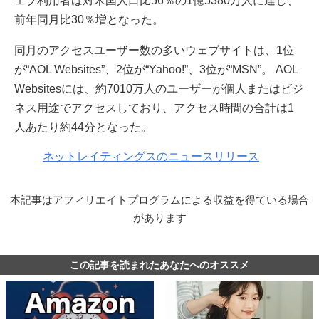
ェブ利用者は対米国人口比56％の1億5380万人に達し、
前年同月比30％増となった。
同月のアクセスユーザー数の多いウェブサイトは、1位
が“AOL Websites”、2位が“Yahoo!”、3位が“MSN”。 AOL
Websitesには、約7010万人のユーザーが個人またはビジ
ネス用途でアクセスしており、アクセス時間の合計は1
人あたり約44分となった。
ネットレイティングスのニュースリリース
本記事はアフィリエイトプログラムによる収益を得ている場合
があります
この記事を読まれたあなたへのオススメ