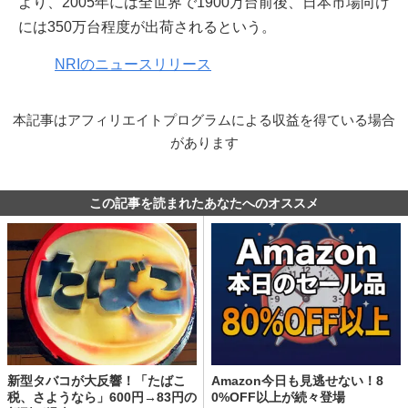
より、2005年には全世界で1900万台前後、日本市場向け
には350万台程度が出荷されるという。
NRIのニュースリリース
本記事はアフィリエイトプログラムによる収益を得ている場合
があります
この記事を読まれたあなたへのオススメ
新型タバコが大反響！「たばこ
Amazon今日も見逃せない！8
税、さようなら」600円→83円の
0%OFF以上が続々登場