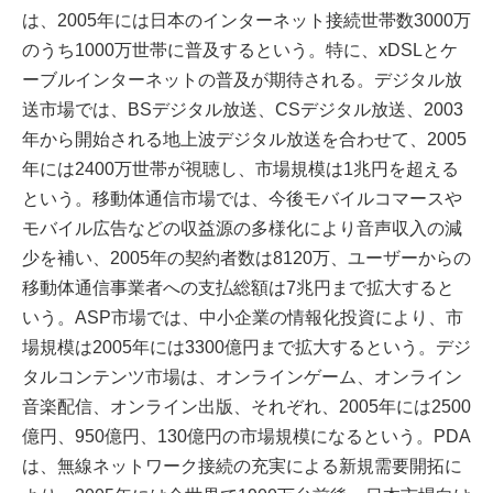
は、2005年には日本のインターネット接続世帯数3000万
のうち1000万世帯に普及するという。特に、xDSLとケ
ーブルインターネットの普及が期待される。デジタル放
送市場では、BSデジタル放送、CSデジタル放送、2003
年から開始される地上波デジタル放送を合わせて、2005
年には2400万世帯が視聴し、市場規模は1兆円を超える
という。移動体通信市場では、今後モバイルコマースや
モバイル広告などの収益源の多様化により音声収入の減
少を補い、2005年の契約者数は8120万、ユーザーからの
移動体通信事業者への支払総額は7兆円まで拡大すると
いう。ASP市場では、中小企業の情報化投資により、市
場規模は2005年には3300億円まで拡大するという。デジ
タルコンテンツ市場は、オンラインゲーム、オンライン
音楽配信、オンライン出版、それぞれ、2005年には2500
億円、950億円、130億円の市場規模になるという。PDA
は、無線ネットワーク接続の充実による新規需要開拓に