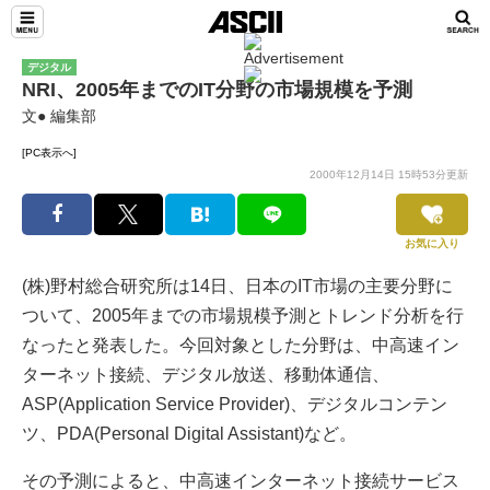
デジタル
NRI、2005年までのIT分野の市場規模を予測
文● 編集部
[PC表示へ]
2000年12月14日 15時53分更新
お気に入り
(株)野村総合研究所は14日、日本のIT市場の主要分野に
ついて、2005年までの市場規模予測とトレンド分析を行
なったと発表した。今回対象とした分野は、中高速イン
ターネット接続、デジタル放送、移動体通信、
ASP(Application Service Provider)、デジタルコンテン
ツ、PDA(Personal Digital Assistant)など。
その予測によると、中高速インターネット接続サービス