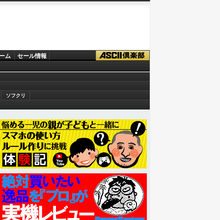
ーム
セール情報
ソフクリ