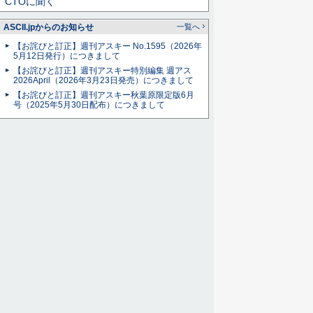
CTOに聞く
ASCII.jpからのお知らせ
一覧へ
【お詫びと訂正】週刊アスキー No.1595（2026年
5月12日発行）につきまして
【お詫びと訂正】週刊アスキー特別編集 週アス
2026April（2026年3月23日発売）につきまして
【お詫びと訂正】週刊アスキー秋葉原限定版6月
号（2025年5月30日配布）につきまして