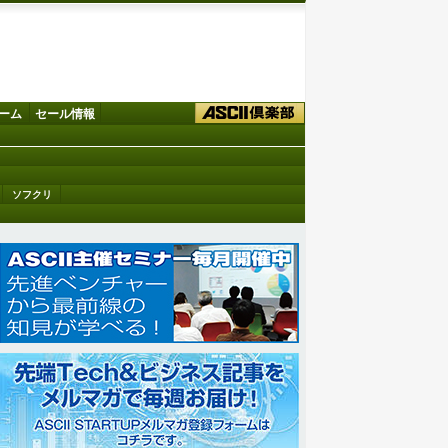
ーム
セール情報
ソフクリ