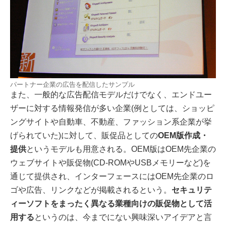
パートナー企業の広告を配信したサンプル
また、一般的な広告配信モデルだけでなく、エンドユー
ザーに対する情報発信が多い企業(例としては、ショッピ
ングサイトや自動車、不動産、ファッション系企業が挙
げられていた)に対して、販促品としての
OEM版作成・
提供
というモデルも用意される。OEM版はOEM先企業の
ウェブサイトや販促物(CD-ROMやUSBメモリーなど)を
通じて提供され、インターフェースにはOEM先企業のロ
ゴや広告、リンクなどが掲載されるという。
セキュリテ
ィーソフトをまったく異なる業種向けの販促物として活
用する
というのは、今までにない興味深いアイデアと言