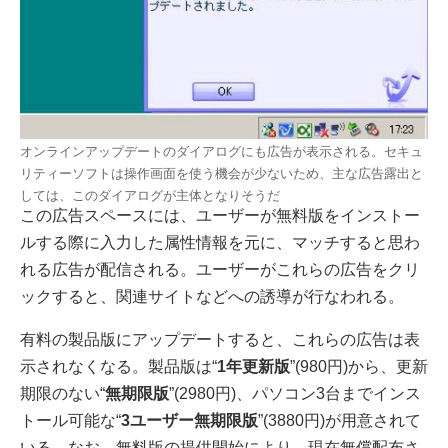
オンラインアップデートのダイアログにも広告が表示される。セキュ
リティーソフトは操作画面を使う機会が少ないため、主な広告露出と
しては、このダイアログが主体となりそうだ
この広告スペースには、ユーザーが無料版をインストー
ルする際に入力した属性情報を元に、マッチすると思わ
れる広告が配信される。ユーザーがこれらの広告をクリ
ックすると、関連サイトなどへの誘導が行なわれる。
有料の製品版にアップデートすると、これらの広告は表
示されなくなる。製品版は“
1年更新版
”(980円)から、更新
期限のない“
無期限版
”(2980円)、パソコン3台までインス
トール可能な“
3ユーザー無期限版
”(3880円)が用意されて
いる。なお、無料版の提供開始により、現在無償配布さ