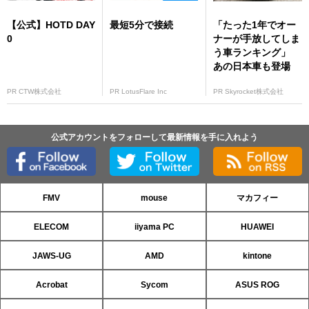
【公式】HOTD DAY
最短5分で接続
「たった1年でオー
0
ナーが手放してしま
う車ランキング」
あの日本車も登場
PR CTW株式会社
PR LotusFlare Inc
PR Skyrocket株式会社
公式アカウントをフォローして最新情報を手に入れよう
FMV
mouse
マカフィー
ELECOM
iiyama PC
HUAWEI
JAWS-UG
AMD
kintone
Acrobat
Sycom
ASUS ROG