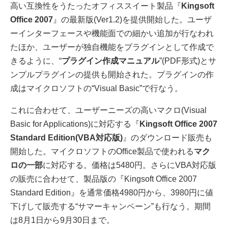
高い互換性をうたったオフィススイート製品『
Kingsoft
Office 2007
』の最新版(Ver1.2)を提供開始した。ユーザ
ーインターフェースや機能面での細かい追加が行なわれ
たほか、ユーザーが独自機能をプラグインとして作成で
きるように、“
プラグイン作成マニュアル
”(PDF形式)とサ
ンプルプラグインの提供も開始された。プラグインの作
成はマイクロソフトの“Visual Basic”で行なう。
これに合わせて、ユーザーニーズの高いマクロ(Visual
Basic for Applications)に対応する『
Kingsoft Office 2007
Standard Edition(VBA対応版)
』のダウンロード販売も
開始した。マイクロソフトのOffice製品で使われる
マク
ロの一部
に対応する。価格は5480円。さらにVBA対応版
の販売に合わせて、製品版の『Kingsoft Office 2007
Standard Edition』を通常価格4980円から、3980円に値
下げして販売する“サマーキャンペーン”も行なう。期間
は8月1日から9月30日まで。