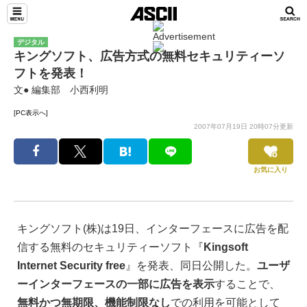
デジタル
キングソフト、広告方式の無料セキュリティーソ
フトを発表！
文● 編集部 小西利明
[PC表示へ]
2007年07月19日 20時07分更新
お気に入り
キングソフト(株)は19日、インターフェースに広告を配
信する無料のセキュリティーソフト『
Kingsoft
Internet Security free
』を発表、同日公開した。
ユーザ
ーインターフェースの一部に広告を表示
することで、
無料かつ無期限、機能制限なし
での利用を可能として