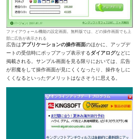
ファイアウォール機能の設定画面。無料版では、どの操作画面でも上
部に広告が表示される
広告は
アプリケーションの操作画面
のほかに、アップデ
ートの受信時にポップアップ表示する
ダイアログ
などに
掲載される。サンプル画面を見る限りにおいては、広告
が邪魔をして操作画面が見にくくなったり、操作をしに
くくなるといったデメリットはなさそうに思える。