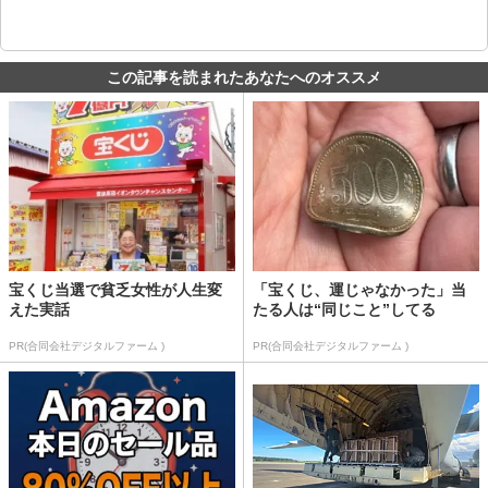
この記事を読まれたあなたへのオススメ
宝くじ当選で貧乏女性が人生変
「宝くじ、運じゃなかった」当
えた実話
たる人は“同じこと”してる
PR(合同会社デジタルファーム )
PR(合同会社デジタルファーム )