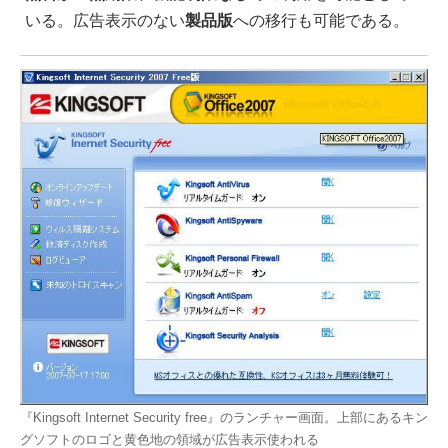
いる。広告表示のない
製品版
への移行も可能である。
『Kingsoft Internet Security free』のランチャー画面。上部にあるキン
グソフトのロゴと黄色地の領域が広告表示使われる