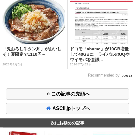
「鬼おろし牛タン丼」がおいし
ドコモ「ahamo」が10GB増量
そ！夏限定で1110円～
して40GBに ライバルのUQや
ワイモバを意識...
2026年8月5日
2026年7月29日
Recommended by
この記事の先頭へ
ASCII.jpトップへ
次にお勧めの記事