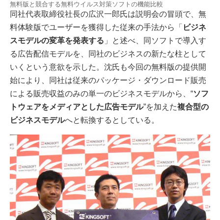
無料版と競合する無料ウイルス対策ソフトの機能比較
同社代表取締役社長の広沢一郎氏は説明会の冒頭で、無
料体験版でユーザーを獲得した従来の手法から「
ビジネ
スモデルの変革を発表する
」と述べ、同ソフトで導入す
る広告配信モデルを、同社のビジネスの新たな柱として
いくという意欲を示した。沈氏も今回の無料版の提供開
始により、同社は従来のパッケージ・ダウンロード販売
による販売収益のみの単一のビジネスモデルから、“
ソフ
トウェアをメディアとした広告モデル
”を加えた
複合型の
ビジネスモデル
へと転換するとしている。