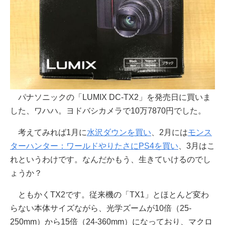
パナソニックの「LUMIX DC-TX2」を発売日に買いま
した、ワハハ。ヨドバシカメラで10万7870円でした。
考えてみれば1月に
水沢ダウンを買い
、2月には
モンス
ターハンター：ワールドやりたさにPS4を買い
、3月はこ
れというわけです。なんだかもう、生きていけるのでし
ょうか？
ともかくTX2です。従来機の「TX1」とほとんど変わ
らない本体サイズながら、光学ズームが10倍（25-
250mm）から15倍（24-360mm）になっており、マクロ