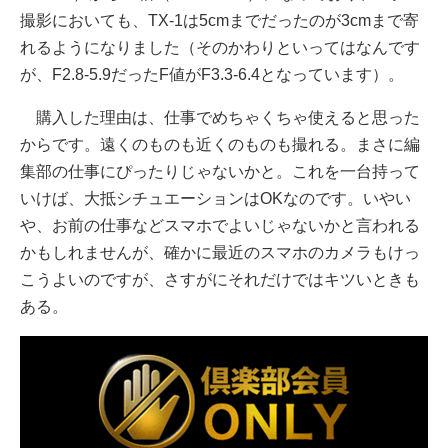
撮影においても、TX-1は5cmまでだったのが3cmまで寄
れるようになりました（そのかわりといってはなんです
が、F2.8-5.9だったF値がF3.3-6.4となっています）。
購入した理由は、仕事でめちゃくちゃ使えると思った
からです。遠くのものも近くのものも撮れる。まさに編
集部の仕事にぴったりじゃないかと。これを一台持って
いけば、大抵シチュエーションはOKなのです。いやい
や、お前の仕事などスマホでよいじゃないかと言われる
かもしれませんが、確かに最近のスマホのカメラもけっ
こうよいのですが、さすがにそれだけではキツいときも
ある。