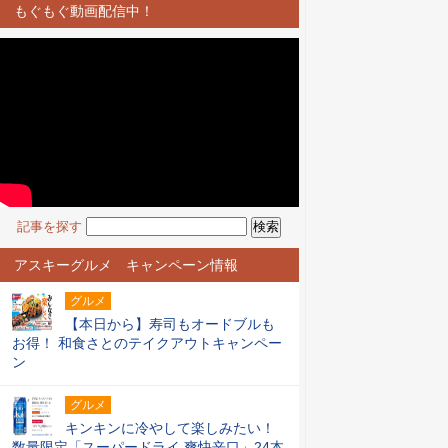
もぐもぐ動画配信中！
記事を探す
アスキーグルメ キャンペーン情報
グルメ
【本日から】寿司もオードブルも
お得！ 和食さとのテイクアウトキャンペー
ン
グルメ
キンキンに冷やして楽しみたい！
数量限定「スーパードライ 爽快辛口」24本