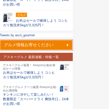
がお買い得
グルメ
お米はセールで確保しよう コシヒ
カリ無洗米5kgが3,325円！
Tweets by ascii_gourmet
グルメ情報お寄せください
アスキーグルメ 最新連載・特集一覧
アスキーグルメ厳選！ Amazonお勧め食
品セール情報
お米はセールで確保しよう コシヒ
カリ無洗米5kgが3,325円！
アスキーグルメ ナベコ厳選 Amazonお勧
めお酒情報
キンキンに冷やして楽しみたい！
数量限定「スーパードライ 爽快辛口」24本
がお買い得