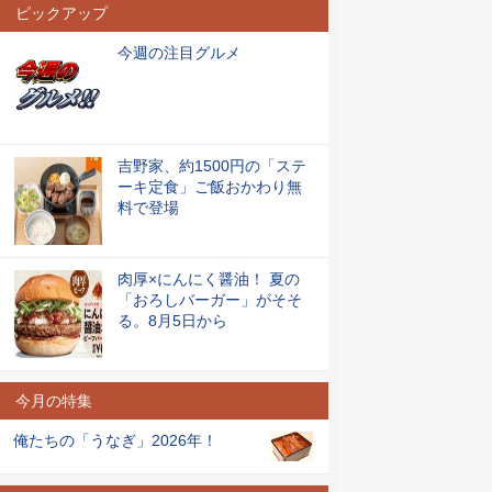
ピックアップ
今週の注目グルメ
吉野家、約1500円の「ステ
ーキ定食」ご飯おかわり無
料で登場
肉厚×にんにく醤油！ 夏の
「おろしバーガー」がそそ
る。8月5日から
今月の特集
俺たちの「うなぎ」2026年！