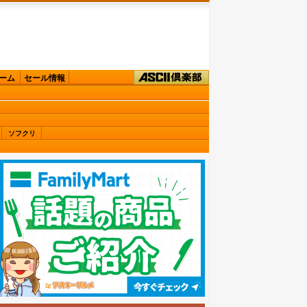
ーム
セール情報
ソフクリ