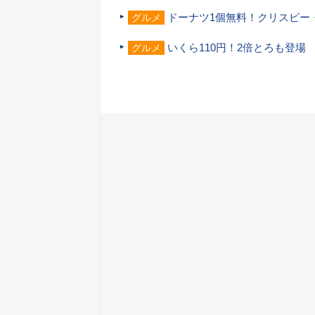
ドーナツ1個無料！クリスピー
グルメ
いくら110円！2倍とろも登場
グルメ