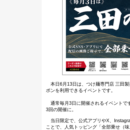
本日6月13日は、つけ麺専門店 三田
ポンを利用できるイベントです。
通常毎月3日に開催されるイベントです
3回の開催に。
当日限定で、公式アプリやX、Insta
ことで、人気トッピング「全部乗せ（味