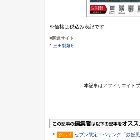
※価格は税込み表記です。
■関連サイト
三田製麺所
本記事はアフィリエイト
セブン限定！ペヤング「炒飯風
グルメ