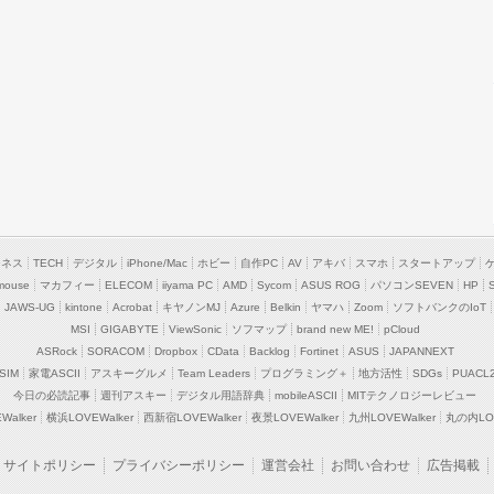
ジネス
TECH
デジタル
iPhone/Mac
ホビー
自作PC
AV
アキバ
スマホ
スタートアップ
mouse
マカフィー
ELECOM
iiyama PC
AMD
Sycom
ASUS ROG
パソコンSEVEN
HP
JAWS-UG
kintone
Acrobat
キヤノンMJ
Azure
Belkin
ヤマハ
Zoom
ソフトバンクのIoT
MSI
GIGABYTE
ViewSonic
ソフマップ
brand new ME!
pCloud
ASRock
SORACOM
Dropbox
CData
Backlog
Fortinet
ASUS
JAPANNEXT
SIM
家電ASCII
アスキーグルメ
Team Leaders
プログラミング＋
地方活性
SDGs
PUACL
今日の必読記事
週刊アスキー
デジタル用語辞典
mobileASCII
MITテクノロジーレビュー
alker
横浜LOVEWalker
西新宿LOVEWalker
夜景LOVEWalker
九州LOVEWalker
丸の内LOV
サイトポリシー
プライバシーポリシー
運営会社
お問い合わせ
広告掲載