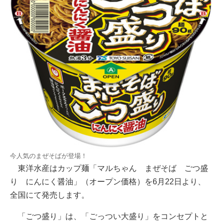
今人気のまぜそばが登場！
東洋水産はカップ麺「マルちゃん まぜそば ごつ盛
り にんにく醤油」（オープン価格）を6月22日より、
全国にて発売します。
「ごつ盛り」は、「ごっつい大盛り」をコンセプトと