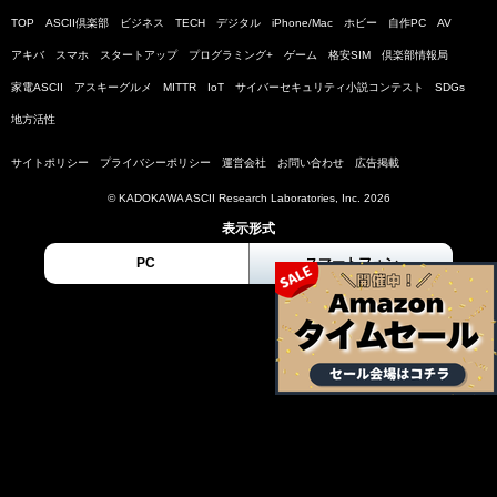
TOP
ASCII倶楽部
ビジネス
TECH
デジタル
iPhone/Mac
ホビー
自作PC
AV
アキバ
スマホ
スタートアップ
プログラミング+
ゲーム
格安SIM
倶楽部情報局
家電ASCII
アスキーグルメ
MITTR
IoT
サイバーセキュリティ小説コンテスト
SDGs
地方活性
サイトポリシー
プライバシーポリシー
運営会社
お問い合わせ
広告掲載
© KADOKAWA ASCII Research Laboratories, Inc. 2026
表示形式
PC
スマートフォン