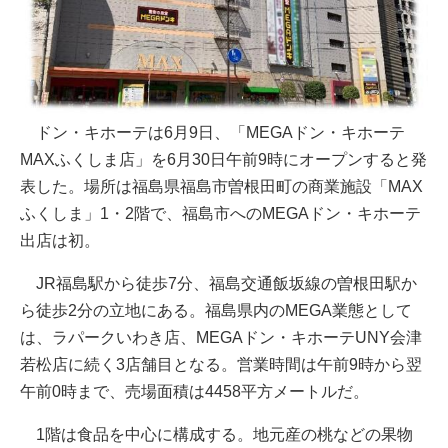
ドン・キホーテは6月9日、「MEGAドン・キホーテ
MAXふくしま店」を6月30日午前9時にオープンすると発
表した。場所は福島県福島市曽根田町の商業施設「MAX
ふくしま」1・2階で、福島市へのMEGAドン・キホーテ
出店は初。
JR福島駅から徒歩7分、福島交通飯坂線の曽根田駅か
ら徒歩2分の立地にある。福島県内のMEGA業態として
は、ラパークいわき店、MEGAドン・キホーテUNY会津
若松店に続く3店舗目となる。営業時間は午前9時から翌
午前0時まで、売場面積は4458平方メートルだ。
1階は食品を中心に構成する。地元産の桃などの果物