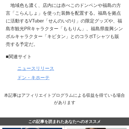
地域色も濃く、店内には赤べこのドンペンや福島の方
言「こらんしょ」を使った装飾を配置する。福島を拠点
に活動するVTuber「せんのいのり」の限定グッズや、福
島市観光PRキャラクター「ももりん」、福島県復興シン
ボルキャラクター「キビタン」とのコラボTシャツも販
売する予定だ。
■関連サイト
ニュースリリース
ドン・キホーテ
本記事はアフィリエイトプログラムによる収益を得ている場合
があります
この記事を読まれたあなたへのオススメ