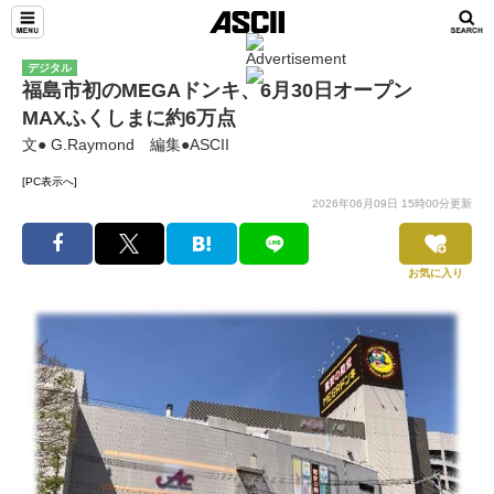
デジタル
福島市初のMEGAドンキ、6月30日オープン
MAXふくしまに約6万点
文● G.Raymond 編集●ASCII
[PC表示へ]
2026年06月09日 15時00分更新
お気に入り